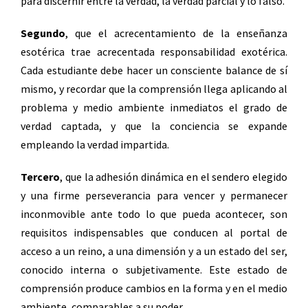
para discernir entre la verdad, la verdad parcial y lo falso.
Segundo
, que el acrecentamiento de la enseñanza
esotérica trae acrecentada responsabilidad exotérica.
Cada estudiante debe hacer un consciente balance de sí
mismo, y recordar que la comprensión llega aplicando al
problema y medio ambiente inmediatos el grado de
verdad captada, y que la conciencia se expande
empleando la verdad impartida.
Tercero
, que la adhesión dinámica en el sendero elegido
y una firme perseverancia para vencer y permanecer
inconmovible ante todo lo que pueda acontecer, son
requisitos indispensables que conducen al portal de
acceso a un reino, a una dimensión y a un estado del ser,
conocido interna o subjetivamente. Este estado de
comprensión produce cambios en la forma y en el medio
ambiente, comparables a su poder.