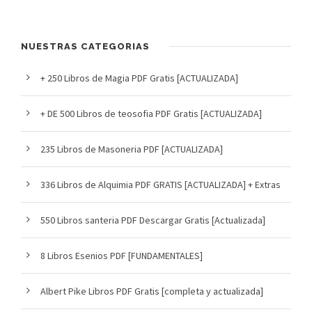
NUESTRAS CATEGORIAS
+ 250 Libros de Magia PDF Gratis [ACTUALIZADA]
+ DE 500 Libros de teosofia PDF Gratis [ACTUALIZADA]
235 Libros de Masoneria PDF [ACTUALIZADA]
336 Libros de Alquimia PDF GRATIS [ACTUALIZADA] + Extras
550 Libros santeria PDF Descargar Gratis [Actualizada]
8 Libros Esenios PDF [FUNDAMENTALES]
Albert Pike Libros PDF Gratis [completa y actualizada]