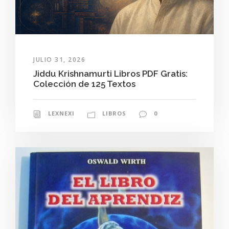
JULIO 31, 2026
Jiddu Krishnamurti Libros PDF Gratis:
Colección de 125 Textos
LEXNEXI
LIBROS
0