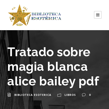
Tratado sobre
magia blanca
alice bailey pdf
BIBLIOTECA ESOTERICA
LIBROS
0