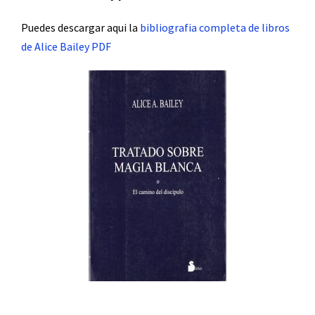
Puedes descargar aqui la
bibliografia completa de libros
de Alice Bailey PDF