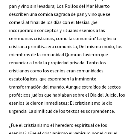
pan y vino sin levadura; Los Rollos del Mar Muerto
describen una comida sagrada de pan y vino que se
comerá al final de los días con el Mesías. ¿Se
incorporaron conceptos y rituales esenios a las
ceremonias cristianas, como la comunión? La iglesia
cristiana primitiva era comunista; Del mismo modo, los
miembros de la comunidad Qumran tuvieron que
renunciar a toda la propiedad privada. Tanto los
cristianos como los esenios eran comunidades
escatológicas, que esperaban la inminente
transformación del mundo. Aunque extraídos de textos
proféticos judíos que hablaban sobre el Día del Juicio, los
esenios le dieron inmediatez; El cristianismo le dio
urgencia. La similitud de los textos es sorprendente.
¿Fue el cristianismo el heredero espiritual de los
esenios? ¿Fue el cristianismo el vehículo por el cual el