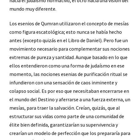
hacia el judaísmo normativo, el otro hacia una visión del
mundo muy diferente.
Los esenios de Qumran utilizaron el concepto de mesías
como figura escatológica; esto nunca se había hecho
antes (excepto quizás en el Libro de Daniel). Pero fue un
movimiento necesario para complementar sus nociones
extremas de pureza y santidad. Aunque basado en lo que
ellos entendieron como una forma de judaísmo en ese
momento, las nociones esenias de purificación ritual se
infundieron con una sensación de caos inminente y
colapso social. Es por eso que necesitaban encerrarse en
el mundo del Destino y aferrarse a una fuerza externa, un
mesías, para traer la salvación. Creían, quizás, que al
estructurar sus vidas como parte de una comunidad de
élite bien definida, garantizarían su supervivencia y
crearían un modelo de perfección que los prepararía para