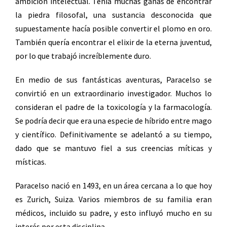
ambición intelectual. Tenía muchas ganas de encontrar
la piedra filosofal, una sustancia desconocida que
supuestamente hacía posible convertir el plomo en oro.
También quería encontrar el elixir de la eterna juventud,
por lo que trabajó increíblemente duro.
En medio de sus fantásticas aventuras, Paracelso se
convirtió en un extraordinario investigador. Muchos lo
consideran el padre de la toxicología y la farmacología.
Se podría decir que era una especie de híbrido entre mago
y científico. Definitivamente se adelantó a su tiempo,
dado que se mantuvo fiel a sus creencias míticas y
místicas.
Paracelso nació en 1493, en un área cercana a lo que hoy
es Zurich, Suiza. Varios miembros de su familia eran
médicos, incluido su padre, y esto influyó mucho en su
interés por esta disciplina.