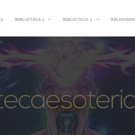
S
BIBLIOTECA 1
BIBLIOTECA 2
RELIGONE