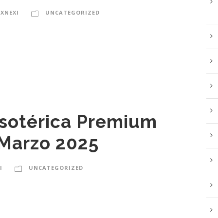
EXNEXI
UNCATEGORIZED
Esotérica Premium
Marzo 2025
I
UNCATEGORIZED