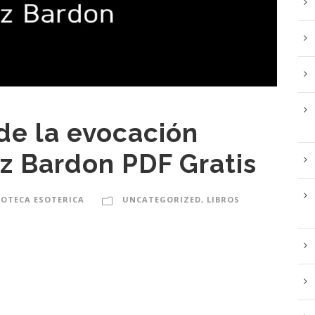
de la evocación
z Bardon PDF Gratis
IOTECA ESOTERICA
UNCATEGORIZED
,
LIBROS