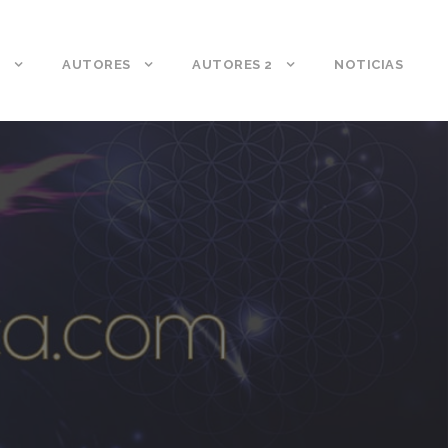
S
AUTORES
AUTORES 2
NOTICIAS