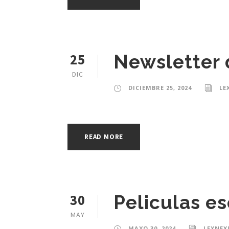
25
Newsletter 
DIC
DICIEMBRE 25, 2024
LE
READ MORE
30
Peliculas es
MAY
MAYO 30, 2024
LEXNEX