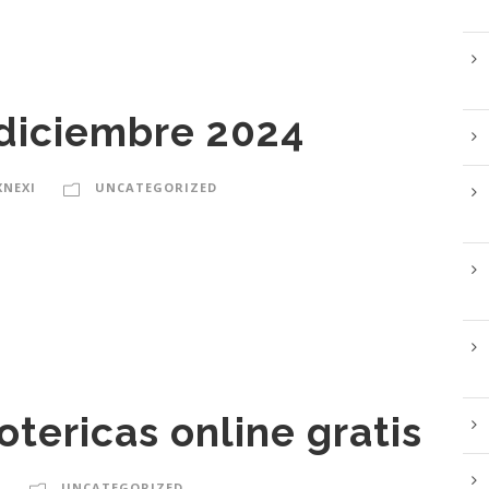
diciembre 2024
XNEXI
UNCATEGORIZED
otericas online gratis
I
UNCATEGORIZED