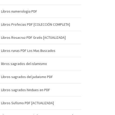
Libros numerologia PDF
Libros Profecias PDF [COLECCIÓN COMPLETA]
Libros Rosacruz PDF Gratis [ACTUALIZADA]
Libros runas PDF Los Mas Buscados
libros sagrados del islamismo
Libros sagrados del judaismo PDF
Libros sagrados hindues en PDF
Libros Sufismo PDF [ACTUALIZADA]