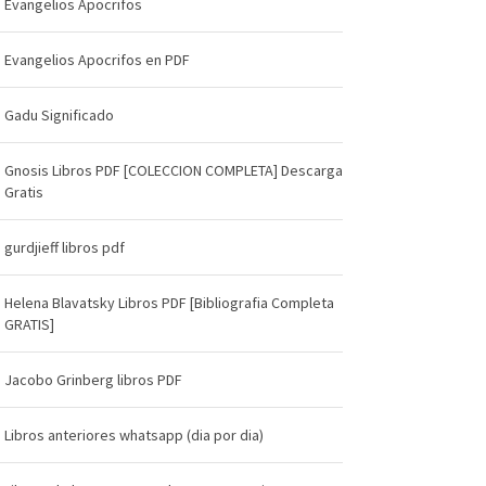
Evangelios Apocrifos
Evangelios Apocrifos en PDF
Gadu Significado
Gnosis Libros PDF [COLECCION COMPLETA] Descarga
Gratis
gurdjieff libros pdf
Helena Blavatsky Libros PDF [Bibliografia Completa
GRATIS]
Jacobo Grinberg libros PDF
Libros anteriores whatsapp (dia por dia)