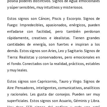
poseía poderes distintivos. Signos de Agua: emocionales
y súper sensibles, muy intuitivos y misteriosos.
Estos signos son Cáncer, Piscis y Escorpio. Signos de
Fuego: Impredecibles, apasionados, enérgicos, pueden
enfadarse con facilidad, pero también perdonan
rápidamente, creativos e idealistas. Tienen grandes
cantidades de energía, son fuertes e inspiran a los
demás. Estos signos son Aries, Leo y Sagitario. Signos de
Tierra: Realistas y conservadores, pero emocionales en
el fondo. Conectados con la realidad, prácticos, estables
y muy leales.
Estos signos son Capricornio, Tauro y Virgo. Signos de
Aire: Pensadores, inteligentes, comunicativos, analíticos
y racionales. Les gusta dar consejos. Pueden ser muy
superficiales. Estos signos son Acuario, Géminis y Libra.
Hay doce (12) signos del zodíaco y cada uno está