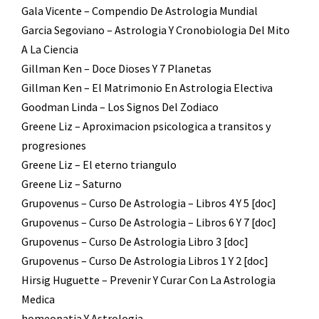
Gala Vicente – Compendio De Astrologia Mundial
Garcia Segoviano – Astrologia Y Cronobiologia Del Mito
A La Ciencia
Gillman Ken – Doce Dioses Y 7 Planetas
Gillman Ken – El Matrimonio En Astrologia Electiva
Goodman Linda – Los Signos Del Zodiaco
Greene Liz – Aproximacion psicologica a transitos y
progresiones
Greene Liz – El eterno triangulo
Greene Liz – Saturno
Grupovenus – Curso De Astrologia – Libros 4 Y 5 [doc]
Grupovenus – Curso De Astrologia – Libros 6 Y 7 [doc]
Grupovenus – Curso De Astrologia Libro 3 [doc]
Grupovenus – Curso De Astrologia Libros 1 Y 2 [doc]
Hirsig Huguette – Prevenir Y Curar Con La Astrologia
Medica
homeopatia Y Astrologia