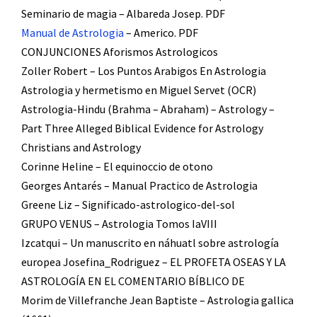
Seminario de magia – Albareda Josep. PDF
Manual de Astrologia
– Americo. PDF
CONJUNCIONES Aforismos Astrologicos
Zoller Robert – Los Puntos Arabigos En Astrologia
Astrologia y hermetismo en Miguel Servet (OCR)
Astrologia-Hindu (Brahma – Abraham) – Astrology –
Part Three Alleged Biblical Evidence for Astrology
Christians and Astrology
Corinne Heline – El equinoccio de otono
Georges Antarés – Manual Practico de Astrologia
Greene Liz – Significado-astrologico-del-sol
GRUPO VENUS – Astrologia Tomos IaVIII
Izcatqui – Un manuscrito en náhuatl sobre astrología
europea Josefina_Rodriguez – EL PROFETA OSEAS Y LA
ASTROLOGÍA EN EL COMENTARIO BÍBLICO DE
Morim de Villefranche Jean Baptiste – Astrologia gallica