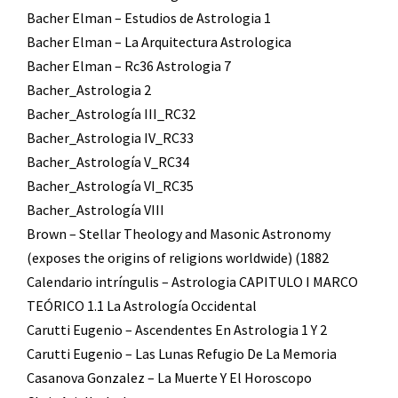
Bacher Elman – Estudios de Astrologia 1
Bacher Elman – La Arquitectura Astrologica
Bacher Elman – Rc36 Astrologia 7
Bacher_Astrologia 2
Bacher_Astrología III_RC32
Bacher_Astrologia IV_RC33
Bacher_Astrología V_RC34
Bacher_Astrología VI_RC35
Bacher_Astrología VIII
Brown – Stellar Theology and Masonic Astronomy
(exposes the origins of religions worldwide) (1882
Calendario intríngulis – Astrologia CAPITULO I MARCO
TEÓRICO 1.1 La Astrología Occidental
Carutti Eugenio – Ascendentes En Astrologia 1 Y 2
Carutti Eugenio – Las Lunas Refugio De La Memoria
Casanova Gonzalez – La Muerte Y El Horoscopo