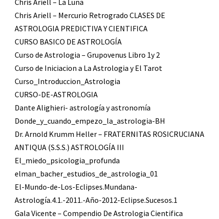
Chris Ariell – La Luna
Chris Ariell – Mercurio Retrogrado CLASES DE
ASTROLOGIA PREDICTIVA Y CIENTIFICA
CURSO BASICO DE ASTROLOGÍA
Curso de Astrologia – Grupovenus Libro 1y 2
Curso de Iniciacion a La Astrologia y El Tarot
Curso_Introduccion_Astrologia
CURSO-DE-ASTROLOGIA
Dante Alighieri- astrología y astronomía
Donde_y_cuando_empezo_la_astrologia-BH
Dr. Arnold Krumm Heller – FRATERNITAS ROSICRUCIANA
ANTIQUA (S.S.S.) ASTROLOGÍA III
El_miedo_psicologia_profunda
elman_bacher_estudios_de_astrologia_01
El-Mundo-de-Los-Eclipses.Mundana-
Astrología.4.1.-2011.-Año-2012-Eclipse.Sucesos.1
Gala Vicente – Compendio De Astrologia Cientifica