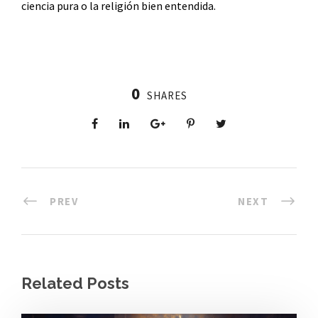
ciencia pura o la religión bien entendida.
0
SHARES
PREV
NEXT
Related Posts