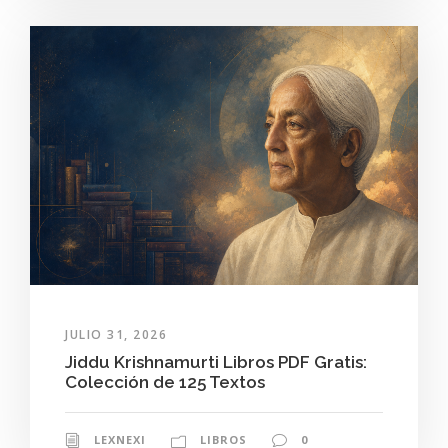
JULIO 31, 2026
Jiddu Krishnamurti Libros PDF Gratis:
Colección de 125 Textos
LEXNEXI
LIBROS
0