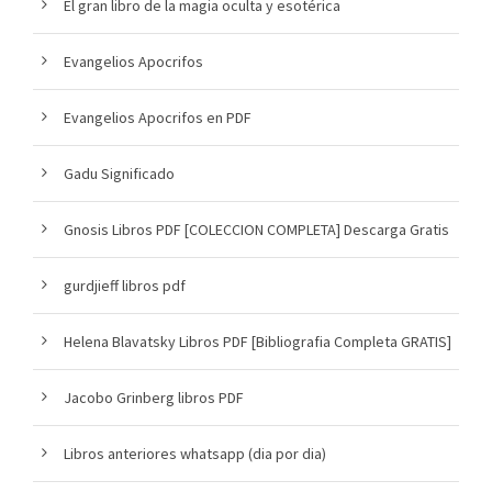
El gran libro de la magia oculta y esotérica
Evangelios Apocrifos
Evangelios Apocrifos en PDF
Gadu Significado
Gnosis Libros PDF [COLECCION COMPLETA] Descarga Gratis
gurdjieff libros pdf
Helena Blavatsky Libros PDF [Bibliografia Completa GRATIS]
Jacobo Grinberg libros PDF
Libros anteriores whatsapp (dia por dia)