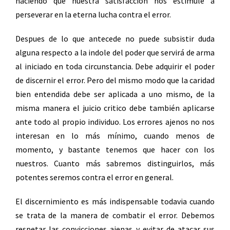
haciendo que nuestra satisfacción nos estimule a
perseverar en la eterna lucha contra el error.
Despues de lo que antecede no puede subsistir duda
alguna respecto a la indole del poder que servirá de arma
al iniciado en toda circunstancia. Debe adquirir el poder
de discernir el error. Pero del mismo modo que la caridad
bien entendida debe ser aplicada a uno mismo, de la
misma manera el juicio critico debe también aplicarse
ante todo al propio individuo. Los errores ajenos no nos
interesan en lo más mínimo, cuando menos de
momento, y bastante tenemos que hacer con los
nuestros. Cuanto más sabremos distinguirlos, más
potentes seremos contra el error en general.
El discernimiento es más indispensable todavia cuando
se trata de la manera de combatir el error. Debemos
respetar las convicciones ajenas y evitar de atacar sus