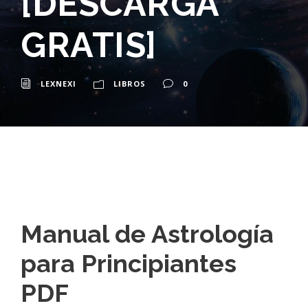
[DESCARGA
GRATIS]
LEXNEXI
LIBROS
0
Manual de Astrología
para Principiantes
PDF