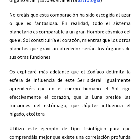
órgano vital. (Esto es vital en la
astrologia
)
No creáis que esta comparación ha sido escogida al azar
o que es fantasiosa. En realidad, todo el sistema
planetario es comparable a un gran Hombre cósmico del
que el Sol constituiría el corazón, mientras que los otros
planetas que gravitan alrededor serían los órganos de
sus otras funciones.
Os explicaré más adelante que el Zodíaco delimita la
esfera de influencia de este Ser sideral. Igualmente
aprenderéis que en el cuerpo humano el Sol rige
efectivamente el corazón, que la Luna preside las
funciones del estómago, que Júpiter influencia el
hígado, etcétera.
Utilizo este ejemplo de tipo fisiológico para que
comprendáis mejor que existe una correlación profunda