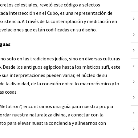
retos celestiales, reveló este código a selectos
, cada intersección en el Cubo, es una representación de
 existencia. A través de la contemplación y meditación en
evelaciones que están codificadas en su diseño.
iguas
:
o solo en las tradiciones judías, sino en diversas culturas
 Desde los antiguos egipcios hasta los místicos sufi, este
sus interpretaciones pueden variar, el núcleo de su
e la divinidad, de la conexión entre lo macrocósmico y lo
as cosas.
e Metatron”, encontramos una guía para nuestra propia
ordar nuestra naturaleza divina, a conectar con la
ento para elevar nuestra conciencia y alinearnos con