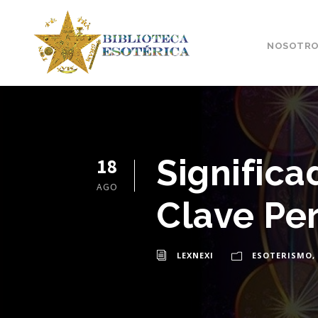
NOSOTRO
Significa
18
AGO
Clave Pe
LEXNEXI
ESOTERISMO
,