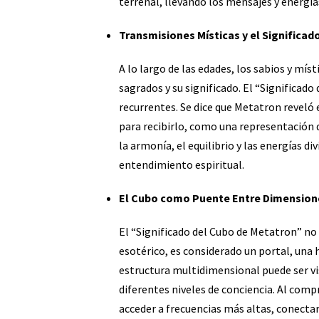
terrenal, llevando los mensajes y energías
Transmisiones Místicas y el Significa
A lo largo de las edades, los sabios y mís
sagrados y su significado. El “Significad
recurrentes. Se dice que Metatron reveló
para recibirlo, como una representación d
la armonía, el equilibrio y las energías 
entendimiento espiritual.
El Cubo como Puente Entre Dimension
El “Significado del Cubo de Metatron” no
esotérico, es considerado un portal, una
estructura multidimensional puede ser vis
diferentes niveles de conciencia. Al comp
acceder a frecuencias más altas, conecta