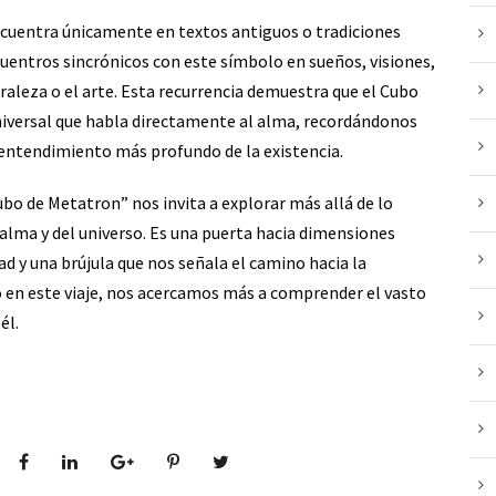
ncuentra únicamente en textos antiguos o tradiciones
uentros sincrónicos con este símbolo en sueños, visiones,
uraleza o el arte. Esta recurrencia demuestra que el Cubo
niversal que habla directamente al alma, recordándonos
 entendimiento más profundo de la existencia.
ubo de Metatron” nos invita a explorar más allá de lo
l alma y del universo. Es una puerta hacia dimensiones
ad y una brújula que nos señala el camino hacia la
so en este viaje, nos acercamos más a comprender el vasto
él.