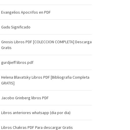
Evangelios Apocrifos en PDF
Gadu Significado
Gnosis Libros PDF [COLECCION COMPLETA] Descarga
Gratis
gurdjieff libros pdf
Helena Blavatsky Libros PDF [Bibliografia Completa
GRATIS]
Jacobo Grinberg libros PDF
Libros anteriores whatsapp (dia por dia)
Libros Chakras PDF Para descargar Gratis