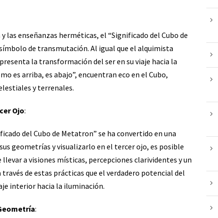
a y las enseñanzas herméticas, el “Significado del Cubo de
ímbolo de transmutación. Al igual que el alquimista
resenta la transformación del ser en su viaje hacia la
mo es arriba, es abajo”, encuentran eco en el Cubo,
lestiales y terrenales.
cer Ojo
:
ificado del Cubo de Metatron” se ha convertido en una
us geometrías y visualizarlo en el tercer ojo, es posible
 llevar a visiones místicas, percepciones clarividentes y un
 través de estas prácticas que el verdadero potencial del
je interior hacia la iluminación.
 Geometría
: