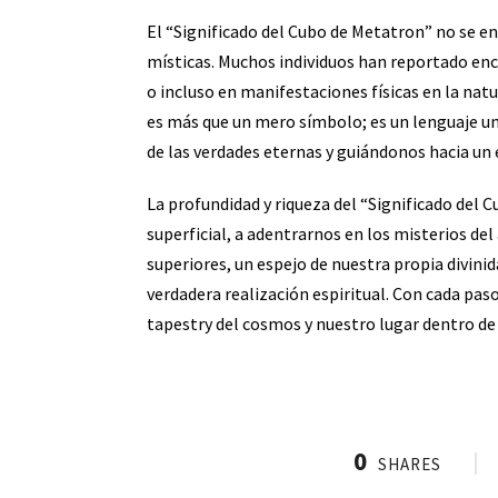
El “Significado del Cubo de Metatron” no se e
místicas. Muchos individuos han reportado enc
o incluso en manifestaciones físicas en la nat
es más que un mero símbolo; es un lenguaje u
de las verdades eternas y guiándonos hacia un
La profundidad y riqueza del “Significado del C
superficial, a adentrarnos en los misterios de
superiores, un espejo de nuestra propia divinid
verdadera realización espiritual. Con cada pa
tapestry del cosmos y nuestro lugar dentro de 
0
SHARES