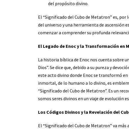
del propósito divino.
El “Significado del Cubo de Metatron” es, por l
del universo y una herramienta de ascensión es
comenzar a comprender su profunda relevancia 
El Legado de Enoc y la Transformación en 
La historia bíblica de Enoc nos cuenta sobre u
Dios”. Se dice que, debido a su pureza y devoció
este acto divino donde Enoc se transformó en e
inmortal, de lo humano a lo divino, es emblem
“Significado del Cubo de Metatron”. Es un rec
somos seres divinos en un viaje de evolución es
Los Códigos Divinos y la Revelación del Cu
El “Significado del Cubo de Metatron” va más a