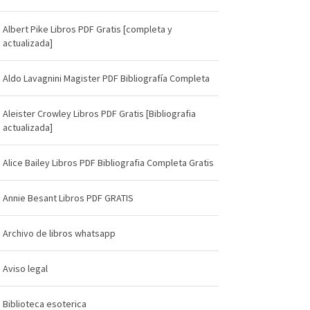
Albert Pike Libros PDF Gratis [completa y
actualizada]
Aldo Lavagnini Magister PDF Bibliografía Completa
Aleister Crowley Libros PDF Gratis [Bibliografia
actualizada]
Alice Bailey Libros PDF Bibliografia Completa Gratis
Annie Besant Libros PDF GRATIS
Archivo de libros whatsapp
Aviso legal
Biblioteca esoterica