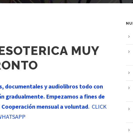
NU
 ESOTERICA MUY
RONTO
es, documentales y audiolibros todo con
án gradualmente. Empezamos a fines de
.
Cooperación mensual a voluntad
. CLICK
 WHATSAPP