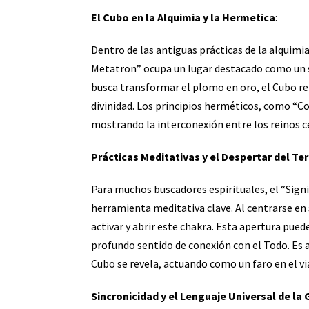
El Cubo en la Alquimia y la Hermetica
:
Dentro de las antiguas prácticas de la alquimi
Metatron” ocupa un lugar destacado como un s
busca transformar el plomo en oro, el Cubo rep
divinidad. Los principios herméticos, como “Co
mostrando la interconexión entre los reinos ce
Prácticas Meditativas y el Despertar del Ter
Para muchos buscadores espirituales, el “Sign
herramienta meditativa clave. Al centrarse en s
activar y abrir este chakra. Esta apertura puede
profundo sentido de conexión con el Todo. Es a
Cubo se revela, actuando como un faro en el via
Sincronicidad y el Lenguaje Universal de la