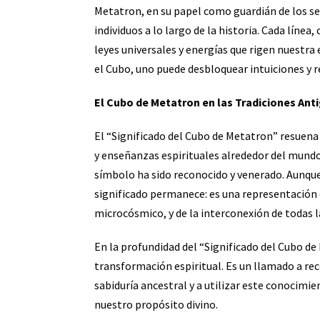
Metatron, en su papel como guardián de los sec
individuos a lo largo de la historia. Cada línea
leyes universales y energías que rigen nuestra
el Cubo, uno puede desbloquear intuiciones y r
El Cubo de Metatron en las Tradiciones Ant
El “Significado del Cubo de Metatron” resuena n
y enseñanzas espirituales alrededor del mundo.
símbolo ha sido reconocido y venerado. Aunque 
significado permanece: es una representación d
microcósmico, y de la interconexión de todas l
En la profundidad del “Significado del Cubo d
transformación espiritual. Es un llamado a rec
sabiduría ancestral y a utilizar este conocimi
nuestro propósito divino.