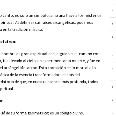
o tanto, no solo un símbolo, sino una llave a los misterios
piritual. Al delinear sus raíces arcangélicas, podemos
en la tradición mística.
Metatron
:
n hombre de gran espiritualidad, alguien que “caminó con
n, fue llevado al cielo sin experimentar la muerte, y fue en
l arcángel Metatron. Esta transición de lo mortal a lo
ática de la esencia transformadora detrás del
ordatorio de que, en nuestra esencia más profunda, todos
piritual.
bo
:
llá de su forma geométrica; es un código divino.