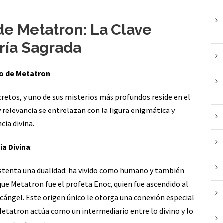
de Metatron: La Clave
ría Sagrada
bo de Metatron
retos, y uno de sus misterios más profundos reside en el
y relevancia se entrelazan con la figura enigmática y
cia divina.
ia Divina
:
ostenta una dualidad: ha vivido como humano y también
 que Metatron fue el profeta Enoc, quien fue ascendido al
cángel. Este origen único le otorga una conexión especial
Metatron actúa como un intermediario entre lo divino y lo