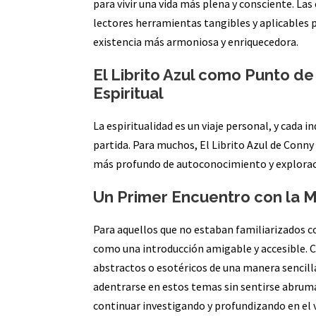
para vivir una vida más plena y consciente. La
lectores herramientas tangibles y aplicables p
existencia más armoniosa y enriquecedora.
El Librito Azul como Punto de
Espiritual
La espiritualidad es un viaje personal, y cada 
partida. Para muchos, El Librito Azul de Conny
más profundo de autoconocimiento y exploraci
Un Primer Encuentro con la M
Para aquellos que no estaban familiarizados co
como una introducción amigable y accesible.
abstractos o esotéricos de una manera sencilla
adentrarse en estos temas sin sentirse abrum
continuar investigando y profundizando en el 