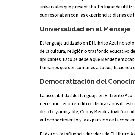
universales que presentaba. En lugar de utiliz
que resonaban con las experiencias diarias de 
Universalidad en el Mensaje
El lenguaje utilizado en El Librito Azul no so
de la cultura, religión o trasfondo educativo de
aplicables. Esto se debe a que Méndez enfocab
humanos que son comunes a todos, haciendo qu
Democratización del Conocimi
La accesibilidad del lenguaje en El Librito Azu
necesario ser un erudito o dedicar años de est
directo y amigable, Conny Méndez invitó a todos,
autoconocimiento y la expansión de la concien
El éxito y la influencia duradera de El Librito 