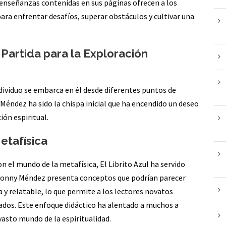
s enseñanzas contenidas en sus páginas ofrecen a los
ara enfrentar desafíos, superar obstáculos y cultivar una
 Partida para la Exploración
individuo se embarca en él desde diferentes puntos de
 Méndez ha sido la chispa inicial que ha encendido un deseo
ón espiritual.
etafísica
n el mundo de la metafísica, El Librito Azul ha servido
 Conny Méndez presenta conceptos que podrían parecer
 y relatable, lo que permite a los lectores novatos
ados. Este enfoque didáctico ha alentado a muchos a
vasto mundo de la espiritualidad.