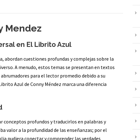
ny Mendez
sal en El Librito Azul
eza, abordan cuestiones profundas y complejas sobre la
universo. A menudo, estos temas se presentan en textos
ar abrumadores para el lector promedio debido a su
 Librito Azul de Conny Méndez marca una diferencia
d
r conceptos profundos y traducirlos en palabras y
ba valor a la profundidad de las enseñanzas; por el
lia pudiera conectar y comprender las verdades