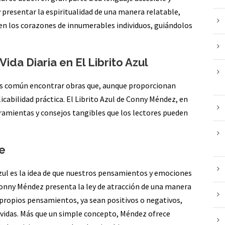
y presentar la espiritualidad de una manera relatable,
n los corazones de innumerables individuos, guiándolos
ida Diaria en El Librito Azul
, es común encontrar obras que, aunque proporcionan
cabilidad práctica. El Librito Azul de Conny Méndez, en
ramientas y consejos tangibles que los lectores pueden
te
Azul es la idea de que nuestros pensamientos y emociones
Conny Méndez presenta la ley de atracción de una manera
propios pensamientos, ya sean positivos o negativos,
s vidas. Más que un simple concepto, Méndez ofrece