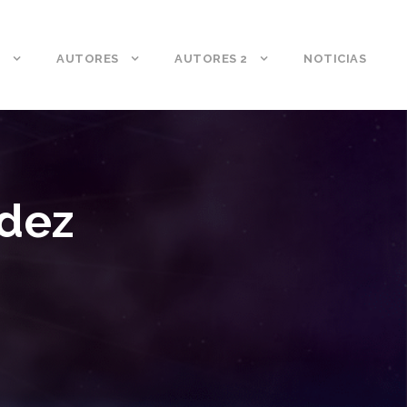
S
AUTORES
AUTORES 2
NOTICIAS
ndez