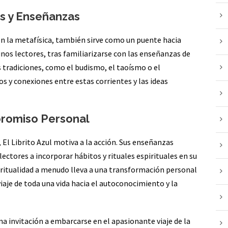
s y Enseñanzas
en la metafísica, también sirve como un puente hacia
gunos lectores, tras familiarizarse con las enseñanzas de
 tradiciones, como el budismo, el taoísmo o el
s y conexiones entre estas corrientes y las ideas
mpromiso Personal
 El Librito Azul motiva a la acción. Sus enseñanzas
lectores a incorporar hábitos y rituales espirituales en su
piritualidad a menudo lleva a una transformación personal
iaje de toda una vida hacia el autoconocimiento y la
una invitación a embarcarse en el apasionante viaje de la