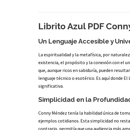
Librito Azul PDF Con
Un Lenguaje Accesible y Univer
La espiritualidad y la metafísica, por natural
existencia, el propósito y la conexión con el 
que, aunque ricos en sabiduría, pueden result
lenguaje técnico o esotérico. Es aquí donde El
significativa.
Simplicidad en la Profundida
Conny Méndez tenía la habilidad única de toma
ejemplos cotidianos. Esta simplicidad no resta
contrario, permitía que una audiencia más amp