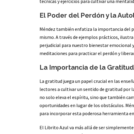
técnicas y ejercicios para cultivar una mentali
El Poder del Perdón y la Auto
Méndez también enfatiza la importancia del p
mismo. A través de ejemplos prácticos, ilustr
perjudicial para nuestro bienestar emocional y 
meditaciones para practicar el perdón y libera
La Importancia de la Gratitu
La gratitud juega un papel crucial en las enseñ
lectores a cultivar un sentido de gratitud por 
no solo eleva el espíritu, sino que también cam
oportunidades en lugar de los obstáculos. Ménd
para incorporar esta poderosa herramienta en 
El Librito Azul va más allá de ser simplemente 