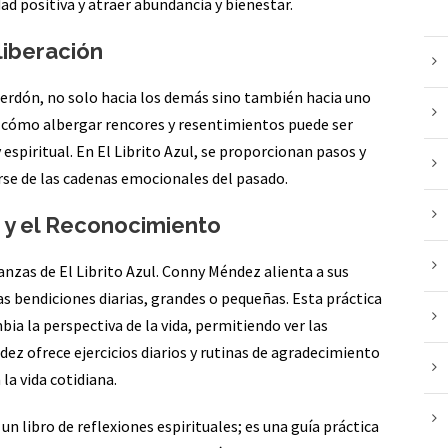
dad positiva y atraer abundancia y bienestar.
liberación
erdón, no solo hacia los demás sino también hacia uno
a cómo albergar rencores y resentimientos puede ser
espiritual. En El Librito Azul, se proporcionan pasos y
rse de las cadenas emocionales del pasado.
d y el Reconocimiento
anzas de El Librito Azul. Conny Méndez alienta a sus
las bendiciones diarias, grandes o pequeñas. Esta práctica
bia la perspectiva de la vida, permitiendo ver las
ez ofrece ejercicios diarios y rutinas de agradecimiento
la vida cotidiana.
un libro de reflexiones espirituales; es una guía práctica