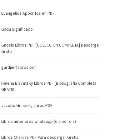
Evangelios Apocrifos en PDF
Gadu Significado
Gnosis Libros PDF [COLECCION COMPLETA] Descarga
Gratis
gurdjieff libros pdf
Helena Blavatsky Libros PDF [Bibliografia Completa
GRATIS]
Jacobo Grinberg libros PDF
Libros anteriores whatsapp (dia por dia)
Libros Chakras PDF Para descargar Gratis