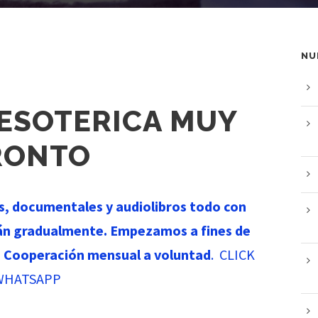
NU
 ESOTERICA MUY
RONTO
es, documentales y audiolibros todo con
án gradualmente. Empezamos a fines de
.
Cooperación mensual a voluntad
. CLICK
 WHATSAPP