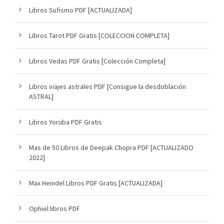
Libros Sufismo PDF [ACTUALIZADA]
Libros Tarot PDF Gratis [COLECCION COMPLETA]
Libros Vedas PDF Gratis [Colección Completa]
Libros viajes astrales PDF [Consigue la desdoblación
ASTRAL]
Libros Yoruba PDF Gratis
Mas de 50 Libros de Deepak Chopra PDF [ACTUALIZADO
2022]
Max Heindel Libros PDF Gratis [ACTUALIZADA]
Ophiel libros PDF