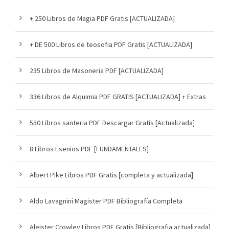
+ 250 Libros de Magia PDF Gratis [ACTUALIZADA]
+ DE 500 Libros de teosofia PDF Gratis [ACTUALIZADA]
235 Libros de Masoneria PDF [ACTUALIZADA]
336 Libros de Alquimia PDF GRATIS [ACTUALIZADA] + Extras
550 Libros santeria PDF Descargar Gratis [Actualizada]
8 Libros Esenios PDF [FUNDAMENTALES]
Albert Pike Libros PDF Gratis [completa y actualizada]
Aldo Lavagnini Magister PDF Bibliografía Completa
Aleister Crowley Libros PDF Gratis [Bibliografia actualizada]