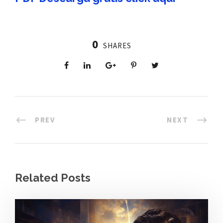
0
SHARES
PREV
NEXT
Related Posts