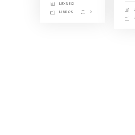
LEXNEXI
LIBROS
0