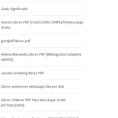
Gadu Significado
Gnosis Libros PDF [COLECCION COMPLETA] Descarga
Gratis
gurdjieff libros pdf
Helena Blavatsky Libros PDF [Bibliografia Completa
GRATIS]
Jacobo Grinberg libros PDF
Libros anteriores whatsapp (dia por dia)
Libros Chakras PDF Para descargar Gratis
[ACTUALIZADA]