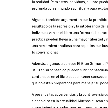
la realidad. Para estos individuos, el libro pu
profunda con el mundo espiritual y para explora
Algunos también argumentan que la prohibició
resultado de la represión y la intolerancia de l
individuos ven en el libro una forma de liberaci
práctica pueden llevar a una mayor libertad y r
una herramienta valiosa para aquellos que busc
lo convencional.
Además, algunos creen que El Gran Grimorio PDF
utilizan su contenido pueden sufrir consecuenc
contenidos en el libro pueden tener consecuenc
que no están preparados para manejar su pode
A pesar de las advertencias y la controversia q
siendo alta en la actualidad. Muchos buscan en
conocimiento o poder, pero es importante reco