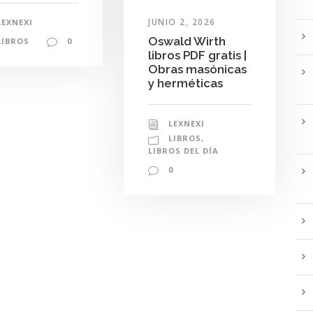
JUNIO 2, 2026
LEXNEXI
Oswald Wirth
LIBROS
0
libros PDF gratis |
Obras masónicas
y herméticas
LEXNEXI
LIBROS
,
LIBROS DEL DÍA
0