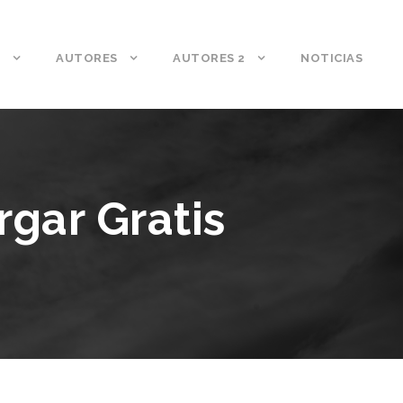
S
AUTORES
AUTORES 2
NOTICIAS
rgar Gratis