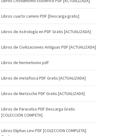
Libros Cristianismo Esoterico PDF [ACTUALIZADA]
Libros cuarto camino PDF [Descarga gratis]
Libros de Astrología en PDF Gratis [ACTUALIZADA]
Libros de Civilizaciones Antiguas PDF [ACTUALIZADA]
Libros de hermetismo pdf
Libros de metafisica PDF Gratis [ACTUALIZADA]
Libros de Nietzsche PDF Gratis [ACTUALIZADA]
Libros de Paracelso PDF Descarga Gratis
[COLECCIÓN COMPETA]
Libros Eliphas Levi PDF [COLECCION COMPLETA]