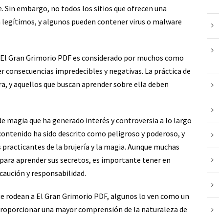
. Sin embargo, no todos los sitios que ofrecen una
 legítimos, y algunos pueden contener virus o malware
e El Gran Grimorio PDF es considerado por muchos como
ner consecuencias impredecibles y negativas. La práctica de
ra, y aquellos que buscan aprender sobre ella deben
de magia que ha generado interés y controversia a lo largo
u contenido ha sido descrito como peligroso y poderoso, y
 practicantes de la brujería y la magia. Aunque muchas
 para aprender sus secretos, es importante tener en
ecaución y responsabilidad.
que rodean a El Gran Grimorio PDF, algunos lo ven como un
proporcionar una mayor comprensión de la naturaleza de