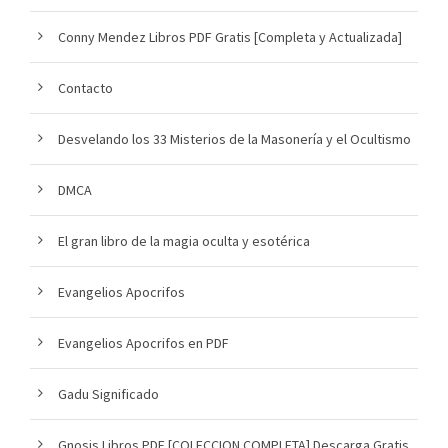
Conny Mendez Libros PDF Gratis [Completa y Actualizada]
Contacto
Desvelando los 33 Misterios de la Masonería y el Ocultismo
DMCA
El gran libro de la magia oculta y esotérica
Evangelios Apocrifos
Evangelios Apocrifos en PDF
Gadu Significado
Gnosis Libros PDF [COLECCION COMPLETA] Descarga Gratis