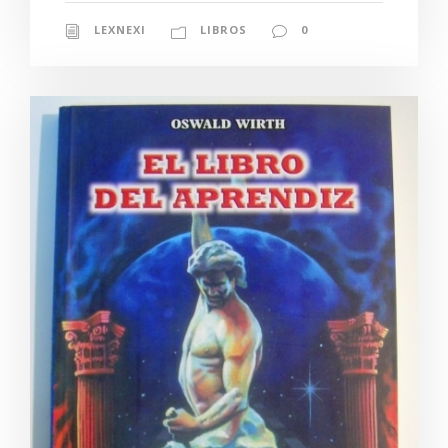
LEXNEXI
LIBROS
0