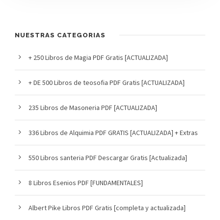
NUESTRAS CATEGORIAS
+ 250 Libros de Magia PDF Gratis [ACTUALIZADA]
+ DE 500 Libros de teosofia PDF Gratis [ACTUALIZADA]
235 Libros de Masoneria PDF [ACTUALIZADA]
336 Libros de Alquimia PDF GRATIS [ACTUALIZADA] + Extras
550 Libros santeria PDF Descargar Gratis [Actualizada]
8 Libros Esenios PDF [FUNDAMENTALES]
Albert Pike Libros PDF Gratis [completa y actualizada]