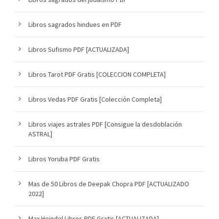
Libros sagrados hindues en PDF
Libros Sufismo PDF [ACTUALIZADA]
Libros Tarot PDF Gratis [COLECCION COMPLETA]
Libros Vedas PDF Gratis [Colección Completa]
Libros viajes astrales PDF [Consigue la desdoblación
ASTRAL]
Libros Yoruba PDF Gratis
Mas de 50 Libros de Deepak Chopra PDF [ACTUALIZADO
2022]
Max Heindel Libros PDF Gratis [ACTUALIZADA]