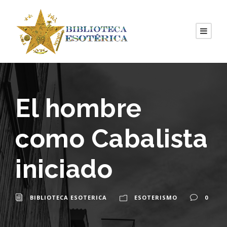
El hombre
como Cabalista
iniciado
BIBLIOTECA ESOTERICA
ESOTERISMO
0