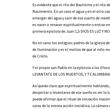
Es evidente que el rito del Bautismo y el rito 
Nacimiento. En un caso el agua y en el otro cas
emerger del agua y salir de ese cuarto de medi
es nacer o renacer espiritualmente o entrar en e
primera epistola de Juan 1,5 DIOS ES LUZ Y N
No en vano los antiguos padres de la iglesia d
de Iluminación y es el motivo de que al niño r
de Cristo.
Y el propio san Pablo en la epístola a los Ef
LEVANTATE DE LOS MUERTOS, Y TE ALUMBRA
Así queda claro que espiritualmente hablando
despertar o levantarse de ese sueño es ver la l
puede afirmar que el ritual de iniciación masó
caras de la misma acción iniciática. La cámara