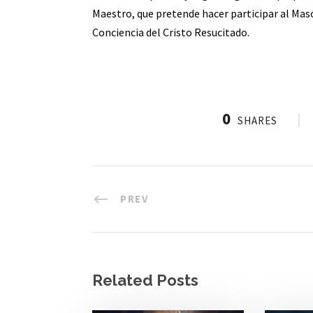
Maestro, que pretende hacer participar al Masó
Conciencia del Cristo Resucitado.
0
SHARES
PREV
Related Posts