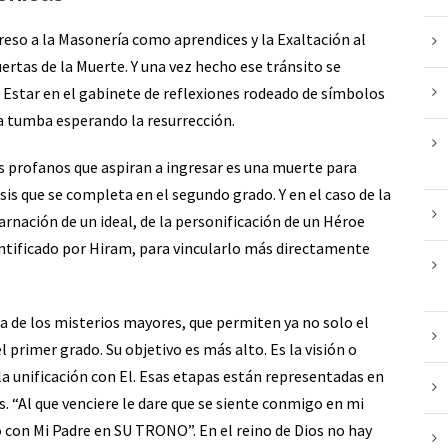
eso a la Masonería como aprendices y la Exaltación al
tas de la Muerte. Y una vez hecho ese tránsito se
. Estar en el gabinete de reflexiones rodeado de símbolos
a tumba esperando la resurrección.
os profanos que aspiran a ingresar es una muerte para
sis que se completa en el segundo grado. Y en el caso de la
rnación de un ideal, de la personificación de un Héroe
dentificado por Hiram, para vincularlo más directamente
ta de los misterios mayores, que permiten ya no solo el
l primer grado. Su objetivo es más alto. Es la visión o
a unificación con El. Esas etapas están representadas en
is. “Al que venciere le dare que se siente conmigo en mi
o con Mi Padre en SU TRONO”. En el reino de Dios no hay