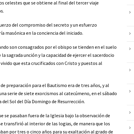
os celestes que se obtiene al final del tercer viaje
os.
refuerzo del compromiso del secreto y un esfuerzo
a masónica en la conciencia del iniciado.
uando son consagrados por el obispo se tienden en el suelo
 la sagrada unción y la capacidad de ejercer el sacerdocio
vivido que esta crucificados con Cristo y puestos al
 de preparación para el Bautismo era de tres años, y al
una serie de siete exorcismos al catecúmeno, en el sábado
da del Sol del Día Domingo de Resurrección.
ue se pasaban fuera de la Iglesia bajo la observación de
e transfirió al interior de las logias, de manera que los
an por tres o cinco años para su exaltación al grado de