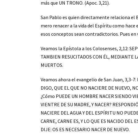
más que UN TRONO. (Apoc. 3,21).
San Pablo es quien directamente relaciona el B
mero renacer a la vida del Espíritu como hace e
esos conceptos sean contradictorios. Pues en
Veamos la Epístola a los Colosenses, 2,12:
TAMBIEN RESUCITADOS CON ÉL, MEDIANTE LA
MUERTOS.
Veamos ahora el evangelio de San Juan, 3,3-
DIGO, QUE EL QUE NO NACIERE DE NUEVO, NO
¿Cómo PUEDE UN HOMBRE NACER SIENDO VI
VIENTRE DE SU MADRE, Y NACER? RESPONDIÓ
NACIERE DEL AGUA Y DEL ESPÍRITU NO PUED
CARNE, CARNE ES, Y LO QUE ES NACIDO DEL ES
DIJE: OS ES NECESARIO NACER DE NUEVO.