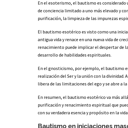
En el esoterismo, el bautismo es considerado 
de conciencia limitado a uno más elevado y con
purificación, la limpieza de las impurezas espir
El bautismo esotérico es visto como una inicia
antigua vida y renace en una nueva vida de cre
renacimiento puede implicar el despertar de la 
desarrollo de habilidades espirituales.
En el gnosticismo, por ejemplo, el bautismo e
realización del Ser y la unión con la divinidad.
libera de las limitaciones del ego y se abre a la 
En resumen, el bautismo esotérico va más allá 
purificación y renacimiento espiritual que pue
con su verdadera esencia y propósito en la vida
Bautismo en iniciaciones mas