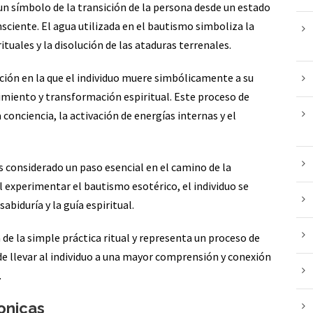
un símbolo de la transición de la persona desde un estado
sciente. El agua utilizada en el bautismo simboliza la
ituales y la disolución de las ataduras terrenales.
ción en la que el individuo muere simbólicamente a su
cimiento y transformación espiritual. Este proceso de
conciencia, la activación de energías internas y el
s considerado un paso esencial en el camino de la
 Al experimentar el bautismo esotérico, el individuo se
sabiduría y la guía espiritual.
de la simple práctica ritual y representa un proceso de
de llevar al individuo a una mayor comprensión y conexión
.
onicas