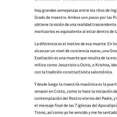
Hay grandes semejanzas entre los ritos de Ingr
Grado de maestro. Ambos son pasos por las Puer
obtiene la visión de una realidad trascendente
mortuorios es equivalente al estar dentro de l
La diferencia es el motivo de esa muerte. En l
alcanzar un nivel de conciencia nuevo, una Gno
Exaltación es una muerte que resulta de la enca
mítico como Jesucristo u Osiris, o Krishna, i
con la tradición constructivista salomónica.
Y desde luego la maestría masónica es la puer
renacer en Cristo, como lo hace la iniciación de
contemplación del Rostro eterno del Padre, y l
el mensaje final de las 7 iglesias del Apocalips
Trono, así como yo he vencido y me he sentad