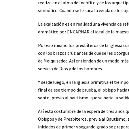
realiza en el alma del neófito y de los arquetip
simbólico. Cuando se le saca la venda de los oj
La exaltación es en realidad una vivencia de 
dramático por ENCARNAR el ideal de la maestrí
Por eso mismo los presbíteros de la iglesia c
con los brazos cruz antes de que se les otorgue
de Melquisedec. Así entienden de un modo más 
servicio de Dios y de los hombres.
Y desde luego, en la iglesia primitiva el tiempo
final de ese tiempo de prueba, el obispo hacia 
santo, previo al bautismo, que se haría la sali
Así esta costumbre de la espera de tres años q
Obispos y de Presbíteros, previa al Bautismo, s
iniciados de primer y segundo grado se preparab