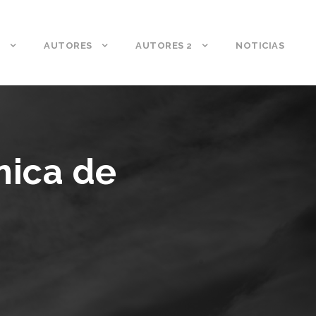
S
AUTORES
AUTORES 2
NOTICIAS
nica de