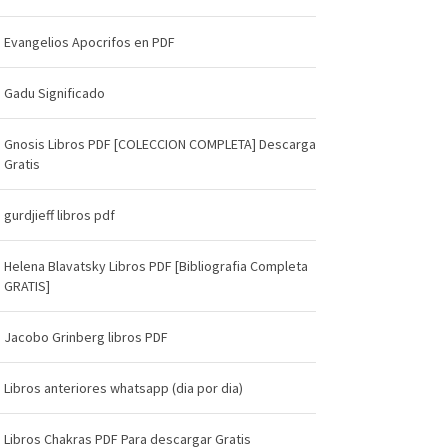
Evangelios Apocrifos en PDF
Gadu Significado
Gnosis Libros PDF [COLECCION COMPLETA] Descarga
Gratis
gurdjieff libros pdf
Helena Blavatsky Libros PDF [Bibliografia Completa
GRATIS]
Jacobo Grinberg libros PDF
Libros anteriores whatsapp (dia por dia)
Libros Chakras PDF Para descargar Gratis