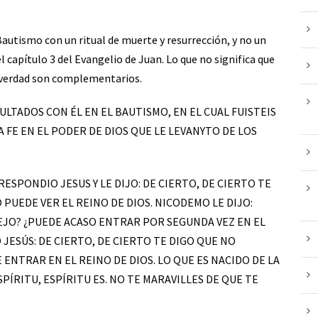
autismo con un ritual de muerte y resurrección, y no un
l capítulo 3 del Evangelio de Juan. Lo que no significa que
 verdad son complementarios.
 SEPULTADOS CON ÉL EN EL BAUTISMO, EN EL CUAL FUISTEIS
 FE EN EL PODER DE DIOS QUE LE LEVANYTO DE LOS
7: RESPONDIO JESUS Y LE DIJO: DE CIERTO, DE CIERTO TE
 PUEDE VER EL REINO DE DIOS. NICODEMO LE DIJO:
EJO? ¿PUEDE ACASO ENTRAR POR SEGUNDA VEZ EN EL
 JESÚS: DE CIERTO, DE CIERTO TE DIGO QUE NO
E ENTRAR EN EL REINO DE DIOS. LO QUE ES NACIDO DE LA
PÍRITU, ESPÍRITU ES. NO TE MARAVILLES DE QUE TE