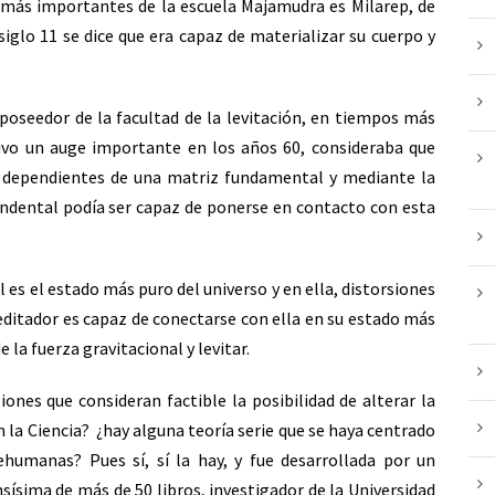
 más importantes de la escuela Majamudra es Milarep, de
siglo 11 se dice que era capaz de materializar su cuerpo y
 poseedor de la facultad de la levitación, en tiempos más
uvo un auge importante en los años 60, consideraba que
 dependientes de una matriz fundamental y mediante la
endental podía ser capaz de ponerse en contacto con esta
 es el estado más puro del universo y en ella, distorsiones
meditador es capaz de conectarse con ella en su estado más
 la fuerza gravitacional y levitar.
giones que consideran factible la posibilidad de alterar la
n la Ciencia? ¿hay alguna teoría serie que se haya centrado
ehumanas? Pues sí, sí la hay, y fue desarrollada por un
sísima de más de 50 libros, investigador de la Universidad