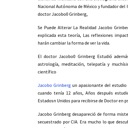
Nacional Autónoma de México y fundador del Ins
doctor Jacobo0 Grinberg,
Se Puede Alterar La Realidad Jacobo Grinbe
explicada esta teoría, Las reflexiones impa
harán cambiar la forma de ver la vida.
El doctor Jacobo0 Grinberg Estudió ademá
astrología, meditación, telepatía y muchí
científico
Jacobo Grinberg
un apasionante del estudio
cuando tenía 12 años, Años después estudi
Estadosn Unidos para recibirse de Doctor en ps
Jacobo Grinberg desapareció de forma mister
secuestrado por CIA. Era mucho lo que descub