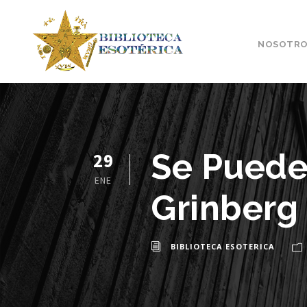
NOSOTRO
Se Puede
29
ENE
Grinberg
BIBLIOTECA ESOTERICA