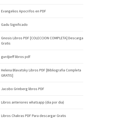
Evangelios Apocrifos en PDF
Gadu Significado
Gnosis Libros PDF [COLECCION COMPLETA] Descarga
Gratis
gurdjieff libros pdf
Helena Blavatsky Libros PDF [Bibliografia Completa
GRATIS]
Jacobo Grinberg libros PDF
Libros anteriores whatsapp (dia por dia)
Libros Chakras PDF Para descargar Gratis