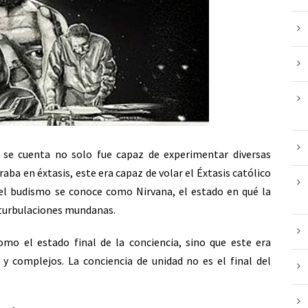
n se cuenta no solo fue capaz de experimentar diversas
aba en éxtasis, este era capaz de volar el Éxtasis católico
 el budismo se conoce como Nirvana, el estado en qué la
i turbulaciones mundanas.
mo el estado final de la conciencia, sino que este era
y complejos. La conciencia de unidad no es el final del