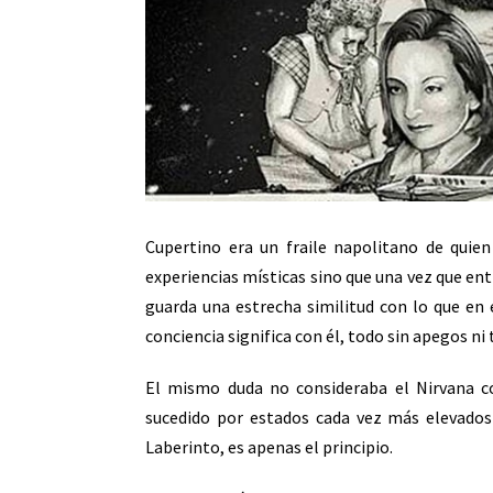
Cupertino era un fraile napolitano de quie
experiencias místicas sino que una vez que entr
guarda una estrecha similitud con lo que en
conciencia significa con él, todo sin apegos n
El mismo duda no consideraba el Nirvana co
sucedido por estados cada vez más elevados 
Laberinto, es apenas el principio.