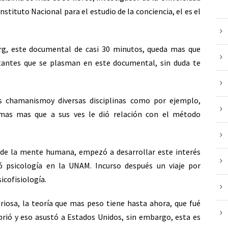
tituto Nacional para el estudio de la conciencia, el es el
rg, este documental de casi 30 minutos, queda mas que
ctantes que se plasman en este documental, sin duda te
s chamanismoy diversas disciplinas como por ejemplo,
simas mas que a sus ves le dió relación con el método
 de la mente humana, empezó a desarrollar este interés
ó psicología en la UNAM. Incurso después un viaje por
icofisiología.
iosa, la teoría que mas peso tiene hasta ahora, que fué
rió y eso asustó a Estados Unidos, sin embargo, esta es