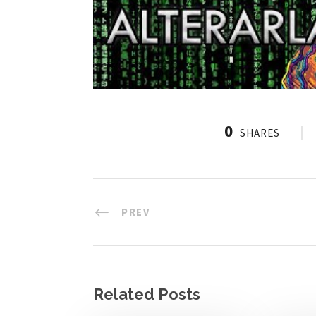
0
SHARES
PREV
Related Posts