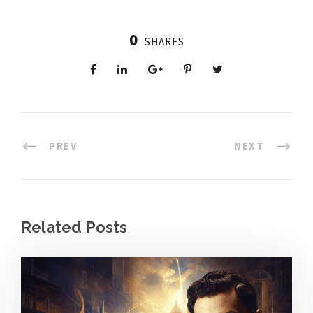
0
SHARES
PREV
NEXT
Related Posts