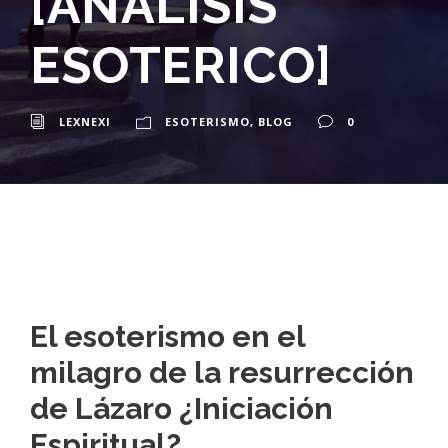
[ANALISIS
ESOTERICO]
LEXNEXI
ESOTERISMO
,
BLOG
0
El esoterismo en el
milagro de la resurrección
de Lázaro ¿Iniciación
Espiritual?