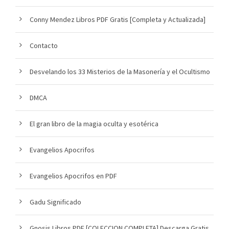
Conny Mendez Libros PDF Gratis [Completa y Actualizada]
Contacto
Desvelando los 33 Misterios de la Masonería y el Ocultismo
DMCA
El gran libro de la magia oculta y esotérica
Evangelios Apocrifos
Evangelios Apocrifos en PDF
Gadu Significado
Gnosis Libros PDF [COLECCION COMPLETA] Descarga Gratis