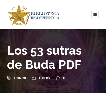
Los 53 sutras
de Buda PDF
LEXNEXI
LIBROS
0