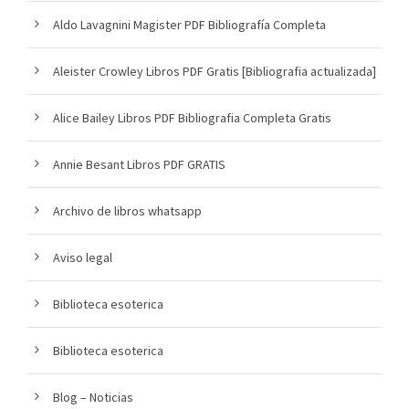
Aldo Lavagnini Magister PDF Bibliografía Completa
Aleister Crowley Libros PDF Gratis [Bibliografia actualizada]
Alice Bailey Libros PDF Bibliografia Completa Gratis
Annie Besant Libros PDF GRATIS
Archivo de libros whatsapp
Aviso legal
Biblioteca esoterica
Biblioteca esoterica
Blog – Noticias