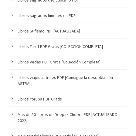
Libros sagrados hindues en PDF
Libros Sufismo PDF [ACTUALIZADA]
Libros Tarot PDF Gratis [COLECCION COMPLETA]
Libros Vedas PDF Gratis [Colección Completa]
Libros viajes astrales PDF [Consigue la desdoblación
ASTRAL]
Libros Yoruba PDF Gratis
Mas de 50 Libros de Deepak Chopra PDF [ACTUALIZADO
2022]
Max Heindel Libros PDF Gratis [ACTUALIZADA]