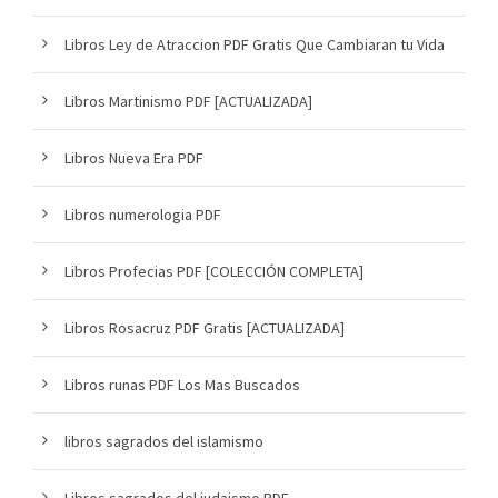
Libros Ley de Atraccion PDF Gratis Que Cambiaran tu Vida
Libros Martinismo PDF [ACTUALIZADA]
Libros Nueva Era PDF
Libros numerologia PDF
Libros Profecias PDF [COLECCIÓN COMPLETA]
Libros Rosacruz PDF Gratis [ACTUALIZADA]
Libros runas PDF Los Mas Buscados
libros sagrados del islamismo
Libros sagrados del judaismo PDF