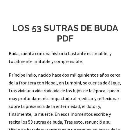
LOS 53 SUTRAS DE BUDA
PDF
Buda, cuenta con una historia bastante estimable, y
totalmente imitable y comprensible.
Príncipe indio, nacido hace dos mil quinientos años cerca
de la frontera con Nepal, en Lumbini, se cuenta de él que,
tras vivir una vida rodeada de los lujos de la época, quedó
muy profundamente impactado al meditar y reflexionar
sobre la presencia de la enfermedad, el dolor y,
finalmente, la muerte. En esos momentos escribe y
recita los 53 sutras de buda, Tras esto, renunció a su
título de heredero y emprendió un camino en busca de la