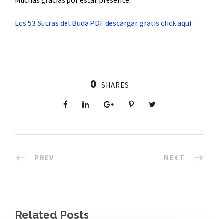
Muchas gracias por estar presente.
Los 53 Sutras del Buda PDF descargar gratis click aqui
0
SHARES
PREV
NEXT
Related Posts