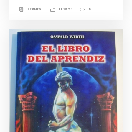
LEXNEXI
LIBROS
0