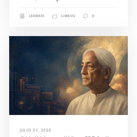
LEXNEXI
LIBROS
0
JULIO 31, 2026