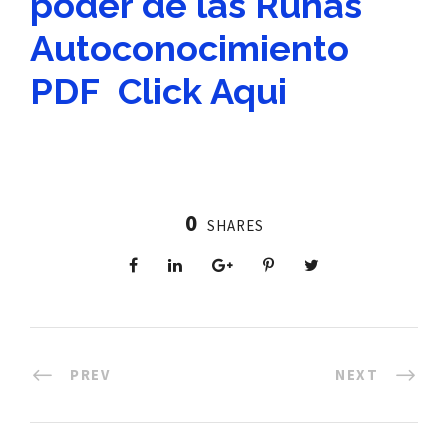
poder de las Runas
Autoconocimiento
PDF Click Aqui
0
SHARES
PREV
NEXT