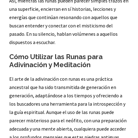
Así, mientras las runas pueden parecer simples trazos en
una superficie, encierran en sí historias, lecciones y
energías que continúan resonando con aquellos que
buscan entender y conectar con el misticismo del
pasado. En su silencio, hablan volúmenes a aquellos
dispuestos a escuchar.
Cómo Utilizar las Runas para
Adivinación y Meditación
El arte de la adivinación con runas es una práctica
ancestral que ha sido transmitida de generación en
generación, adaptándose a los tiempos y ofreciendo a
los buscadores una herramienta para la introspección y
la guía espiritual. Aunque el uso de las runas puede
parecer misterioso para el neófito, con una preparación
adecuada y una mente abierta, cualquiera puede acceder
a los profundos mensajes que estas piedras antiguas