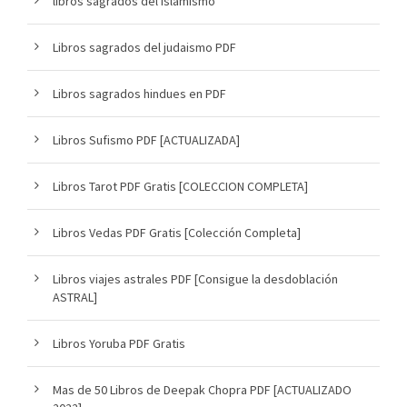
libros sagrados del islamismo
Libros sagrados del judaismo PDF
Libros sagrados hindues en PDF
Libros Sufismo PDF [ACTUALIZADA]
Libros Tarot PDF Gratis [COLECCION COMPLETA]
Libros Vedas PDF Gratis [Colección Completa]
Libros viajes astrales PDF [Consigue la desdoblación
ASTRAL]
Libros Yoruba PDF Gratis
Mas de 50 Libros de Deepak Chopra PDF [ACTUALIZADO