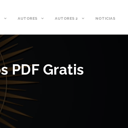
S
AUTORES
AUTORES 2
NOTICIAS
os PDF Gratis