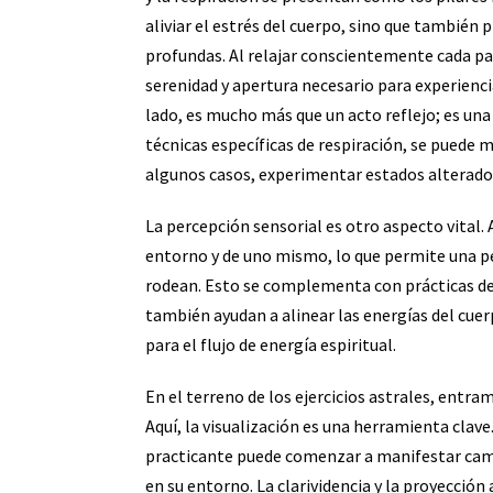
aliviar el estrés del cuerpo, sino que también 
profundas. Al relajar conscientemente cada pa
serenidad y apertura necesario para experienci
lado, es mucho más que un acto reflejo; es una p
técnicas específicas de respiración, se puede 
algunos casos, experimentar estados alterado
La percepción sensorial es otro aspecto vital.
entorno y de uno mismo, lo que permite una pe
rodean. Esto se complementa con prácticas de p
también ayudan a alinear las energías del cuer
para el flujo de energía espiritual.
En el terreno de los ejercicios astrales, ent
Aquí, la visualización es una herramienta clave.
practicante puede comenzar a manifestar camb
en su entorno. La clarividencia y la proyección