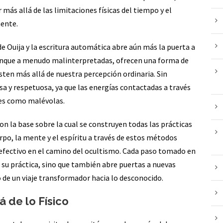
 más allá de las limitaciones físicas del tiempo y el
mente.
e Ouija y la escritura automática abre aún más la puerta a
unque a menudo malinterpretadas, ofrecen una forma de
ten más allá de nuestra percepción ordinaria. Sin
 y respetuosa, ya que las energías contactadas a través
es como malévolas.
son la base sobre la cual se construyen todas las prácticas
po, la mente y el espíritu a través de estos métodos
 y efectivo en el camino del ocultismo. Cada paso tomado en
n su práctica, sino que también abre puertas a nuevas
 de un viaje transformador hacia lo desconocido.
á de lo Físico