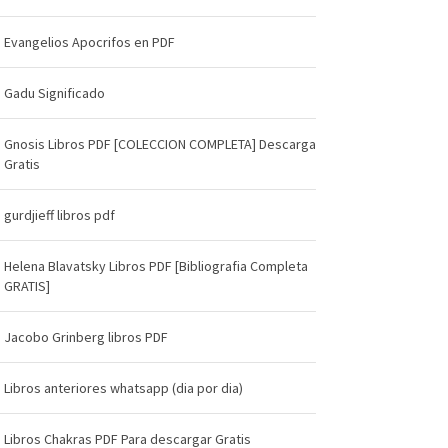
Evangelios Apocrifos en PDF
Gadu Significado
Gnosis Libros PDF [COLECCION COMPLETA] Descarga
Gratis
gurdjieff libros pdf
Helena Blavatsky Libros PDF [Bibliografia Completa
GRATIS]
Jacobo Grinberg libros PDF
Libros anteriores whatsapp (dia por dia)
Libros Chakras PDF Para descargar Gratis