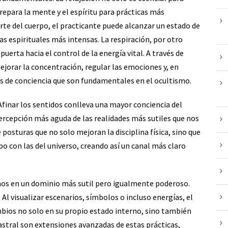
prepara la mente y el espíritu para prácticas más
rte del cuerpo, el practicante puede alcanzar un estado de
as espirituales más intensas. La respiración, por otro
uerta hacia el control de la energía vital. A través de
mejorar la concentración, regular las emociones y, en
s de conciencia que son fundamentales en el ocultismo.
 Afinar los sentidos conlleva una mayor conciencia del
rcepción más aguda de las realidades más sutiles que nos
osturas que no solo mejoran la disciplina física, sino que
po con las del universo, creando así un canal más claro
ramos en un dominio más sutil pero igualmente poderoso.
 Al visualizar escenarios, símbolos o incluso energías, el
ios no solo en su propio estado interno, sino también
 astral son extensiones avanzadas de estas prácticas,