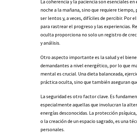
La coherencia y la paciencia son esenciales en e
noche a la mañana, sino que requiere tiempo, 
ser lentos y, a veces, difíciles de percibir. Por
para rastrear el progreso y las experiencias. R
oculta proporciona no solo un registro de cr
y análisis.
Otro aspecto importante es la salud y el biene
demandantes a nivel energético, por lo que man
mental es crucial. Una dieta balanceada, ejerci
práctica oculta, sino que también aseguran qu
La seguridad es otro factor clave. Es fundamen
especialmente aquellas que involucran la alter
energías desconocidas. La protección psíquica,
o la creación de un espacio sagrado, es una téc
personales.