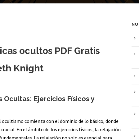
NU
ticas ocultos PDF Gratis
eth Knight
Ocultas: Ejercicios Físicos y
del ocultismo comienza con el dominio de lo básico, donde
crucial. En el ámbito de los ejercicios físicos, la relajación
 fundamentales. La relajación no solo es esencial para