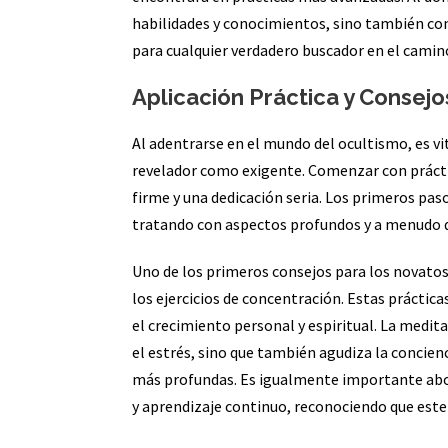
habilidades y conocimientos, sino también co
para cualquier verdadero buscador en el camin
Aplicación Práctica y Consejo
Al adentrarse en el mundo del ocultismo, es vi
revelador como exigente. Comenzar con prácti
firme y una dedicación seria. Los primeros pas
tratando con aspectos profundos y a menudo de
Uno de los primeros consejos para los novatos
los ejercicios de concentración. Estas práctic
el crecimiento personal y espiritual. La medit
el estrés, sino que también agudiza la concienc
más profundas. Es igualmente importante abor
y aprendizaje continuo, reconociendo que est