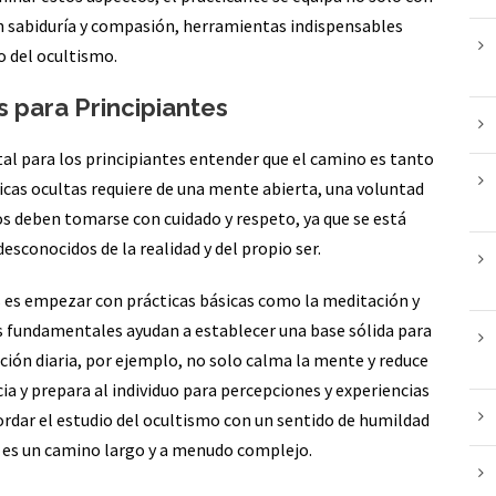
n sabiduría y compasión, herramientas indispensables
o del ocultismo.
s para Principiantes
tal para los principiantes entender que el camino es tanto
cas ocultas requiere de una mente abierta, una voluntad
os deben tomarse con cuidado y respeto, ya que se está
sconocidos de la realidad y del propio ser.
 es empezar con prácticas básicas como la meditación y
as fundamentales ayudan a establecer una base sólida para
ación diaria, por ejemplo, no solo calma la mente y reduce
ia y prepara al individuo para percepciones y experiencias
dar el estudio del ocultismo con un sentido de humildad
e es un camino largo y a menudo complejo.