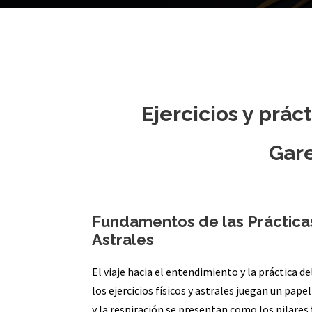
Ejercicios y prác
Gar
Fundamentos de las Prácticas 
Astrales
El viaje hacia el entendimiento y la práctica 
los ejercicios físicos y astrales juegan un papel 
y la respiración se presentan como los pilares