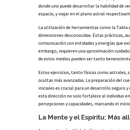
donde uno puede desarrollar la habilidad de ver
espacio, y viajar en el plano astral respectiva
La utilización de herramientas como la Tabla d
dimensiones desconocidas. Estas prácticas, a
comunicación con entidades y energías que exis
embargo, requieren una aproximación cuidadosa
de estos medios pueden ser tanto benevolent
Estos ejercicios, tanto físicos como astrales, 
ocultas más avanzadas. La preparación del cuer
iniciales es crucial para un desarrollo seguro
esta dirección no solo fortalece al individuo e
percepciones y capacidades, marcando el inicio
La Mente y el Espíritu: Más all