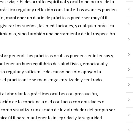
ste viaje. El desarrollo espiritual y oculto no ocurre de la
práctica regular y reflexión constante. Los avances pueden
 ello, mantener un diario de prácticas puede ser muy útil
egistrar los sueños, las meditaciones, y cualquier práctica
ecimiento, sino también una herramienta de introspección
star general. Las prácticas ocultas pueden ser intensas y
tener un buen equilibrio de salud física, emocional y
cio regular y suficiente descanso no solo apoyan la
e el practicante se mantenga enraizado y centrado.
tal abordar las prácticas ocultas con precaución,
ación de la conciencia o el contacto con entidades o
 como visualizar un escudo de luz alrededor del propio ser
nica útil para mantener la integridad y la seguridad