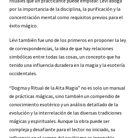
rituales que un practicante puede emplear. Lévi aboga
por la importancia de la disciplina, la purificación y la
concentración mental como requisitos previos para el
éxito mágico.
Lévi también fue uno de los primeros en proponer la ley
de correspondencias, la idea de que hay relaciones
simbólicas entre todas las cosas, un concepto que ha
tenido una influencia duradera en la magia y la esotería
occidentales.
“Dogma y Ritual de la Alta Magia” no es solo un manual
de prácticas mágicas, sino también un compendio de
conocimiento esotérico y un análisis detallado de la
evolución y la interrelación de las diversas tradiciones
mágicas y espirituales. Aunque la obra puede ser
compleja y desafiante para el lector no iniciado, su
influencia en el campo del ocultismo es innegable.