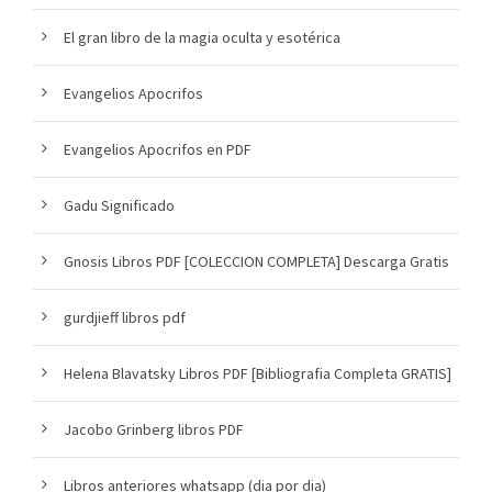
El gran libro de la magia oculta y esotérica
Evangelios Apocrifos
Evangelios Apocrifos en PDF
Gadu Significado
Gnosis Libros PDF [COLECCION COMPLETA] Descarga Gratis
gurdjieff libros pdf
Helena Blavatsky Libros PDF [Bibliografia Completa GRATIS]
Jacobo Grinberg libros PDF
Libros anteriores whatsapp (dia por dia)