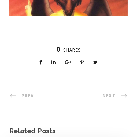
0
SHARES
PREV
NEXT
Related Posts