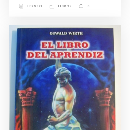
LEXNEXI
LIBROS
0