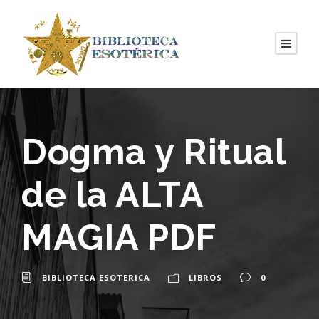
Dogma y Ritual
de la ALTA
MAGIA PDF
BIBLIOTECA ESOTERICA
LIBROS
0