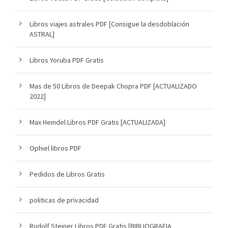
Libros viajes astrales PDF [Consigue la desdoblación
ASTRAL]
Libros Yoruba PDF Gratis
Mas de 50 Libros de Deepak Chopra PDF [ACTUALIZADO
2022]
Max Heindel Libros PDF Gratis [ACTUALIZADA]
Ophiel libros PDF
Pedidos de Libros Gratis
politicas de privacidad
Rudolf Steiner Libros PDF Gratis [BIBLIOGRAFIA