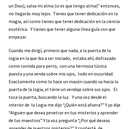
un Dios), salva mi alma (si es que tengo alma)” entonces,
no llegarás muy lejos.
Tienes que tener dedicación en la
magia, así como tienes que tener dedicación en la ciencia
esotérica.
Y tienes que tener alguna línea guía con que
empezar.
Cuando me dirigí, primero que nada, a la puerta de la
logia en la que iba a ser iniciado,
estaba ahí, disfrazado
como comida para perro,
con una hermosa túnica
puesta y una venda sobre mis ojos,
todo en oscuridad.
Exactamente como lo hace un masón cuando va hacia la
puerta de la logia, el tiene un vendaje sobre sus ojos.
El
toca la puerta, buscando la luz.
Y una voz desde el
interior de
la Logia me dijo “¿Quién está afuera?” Y yo dije
“Alguien que desea penetrar en tus misterios y aprender
de tus maestros” Y la voz pregunta “¿Por qué deseas
aprender de nuestros misterios?” Y contesté, de