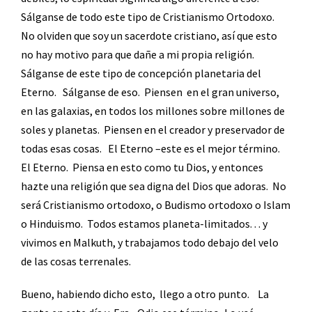
Sálganse de todo este tipo de Cristianismo Ortodoxo.
No olviden que soy un sacerdote cristiano, así que esto
no hay motivo para que dañe a mi propia religión.
Sálganse de este tipo de concepción planetaria del
Eterno.
Sálganse de eso.
Piensen
en el gran universo,
en las galaxias, en todos los millones sobre millones de
soles y planetas.
Piensen en el creador y preservador de
todas esas cosas.
El Eterno –este es el mejor término.
El Eterno.
Piensa en esto como tu Dios, y entonces
hazte una religión que sea digna del Dios que adoras.
No
será Cristianismo ortodoxo, o Budismo ortodoxo o Islam
o Hinduismo.
Todos estamos planeta-limitados. . . y
vivimos en Malkuth, y trabajamos todo debajo del velo
de las cosas terrenales.
Bueno, habiendo dicho esto,
llego a otro punto.
La