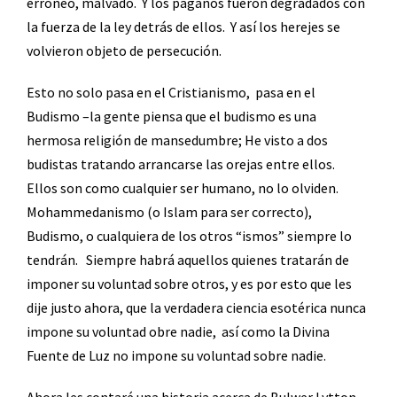
erróneo, malvado.
Y los paganos fueron degradados con
la fuerza de la ley detrás de ellos.
Y así los herejes se
volvieron objeto de persecución.
Esto no solo pasa en el Cristianismo,
pasa en el
Budismo –la gente piensa que el budismo es una
hermosa religión de mansedumbre; He visto a dos
budistas tratando arrancarse las orejas entre ellos.
Ellos son como cualquier ser humano, no lo olviden.
Mohammedanismo (o Islam para ser correcto),
Budismo, o cualquiera de los otros “ismos” siempre lo
tendrán.
Siempre habrá aquellos quienes tratarán de
imponer su voluntad sobre otros, y es por esto que les
dije justo ahora, que la verdadera ciencia esotérica nunca
impone su voluntad obre nadie,
así como la Divina
Fuente de Luz no impone su voluntad sobre nadie.