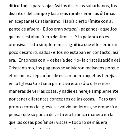
dificultades para viajar. Así los distritos suburbanos, los
distritos del campo y las áreas rurales eran las últimas
en aceptar el Cristianismo.
Había cierto límite con al
gente de afuera-
Ellos eran
pagani
–paganos- aquellos
quienes estaban fuera del limite.
Y la palabra no es
ofensiva – ésta simplemente significa que ellos eran un
poco desafortunados- ellos no estaban en contacto, así
era.
Entonces con
– debería decirlo- la cristalización del
Cristianismo, los paganos se volvieron malvados porque
ellos no lo aceptarían; de esta manera aquellas herejías
en la Iglesia Cristiana primitiva eran sólo diferentes
maneras de ver las cosas, y nadie es hereje simplemente
por tener diferentes conceptos de las cosas.
Pero tan
pronto como la Iglesia se volvió poderosa, se empezó a
pensar que su punto de vista era la única manera en la
que las cosas podían ser vistas – todo lo demás era