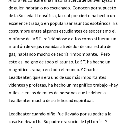
Ahora les contaré una historia acerca de Bulwer Lytton
de quien habrán o no escuchado.
Conocen por supuesto
de la Sociedad Teosófica, la cual por cierto ha hecho un
excelente trabajo en popularizar asuntos esotéricos.
Es
costumbre entre algunos estudiantes de esoterismo el
mofarse de la S.T.
refiriéndose a ellos como si fueran un
montón de viejas reunidas alrededor de una estufa de
gas, hablando mucho de teoría rimbombante.
Pero
esto es indigno de todo el asunto. La S.T. ha hecho un
magnífico trabajo en todo el mundo. Y Charles
Leadbeater, quien era uno de sus más importantes
videntes y profetas, ha hecho un magnifico trabajo –hay
miles, cientos de miles de personas que le deben a
Leadbeater mucho de su felicidad espiritual.
Leadbeater cuando niño, fue llevado por su padre a la
casa Knebworth.
Su padre era socio de Lytton´s.
Y