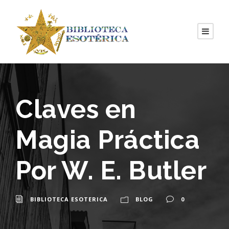
Claves en
Magia Práctica
Por W. E. Butler
BIBLIOTECA ESOTERICA
BLOG
0