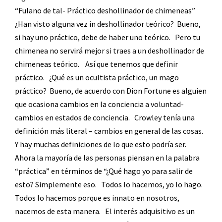
“Fulano de tal- Práctico deshollinador de chimeneas”
¿Han visto alguna vez in deshollinador teórico?
Bueno,
si hay uno práctico, debe de haber uno teórico.
Pero tu
chimenea no servirá mejor si traes a un deshollinador de
chimeneas teórico.
Así que tenemos que definir
práctico.
¿Qué es un ocultista práctico, un mago
práctico?
Bueno, de acuerdo con Dion Fortune es alguien
que ocasiona cambios en la conciencia a voluntad-
cambios en estados de conciencia.
Crowley tenía una
definición más literal – cambios en general de las cosas.
Y hay muchas definiciones de lo que esto podría ser.
Ahora la mayoría de las personas piensan en la palabra
“práctica” en términos de “¿Qué hago yo para salir de
esto? Simplemente eso.
Todos lo hacemos, yo lo hago.
Todos lo hacemos porque es innato en nosotros,
nacemos de esta manera.
El interés adquisitivo es un