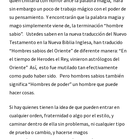
quien chillaría con horror ante la palabra magia,
hará
sin embargo un poco de trabajo mágico con el poder de
su pensamiento.
Y encontrarán que la palabra magia y
mago simplemente viene de, la terminación “hombre
sabio”.
Ustedes saben en la nueva traducción del Nuevo
Testamento en la Nueva Biblia Inglesa, han traducido
“Hombres sabios del Oriente” de diferente manera: “En
el tiempo de Herodes el Rey, vinieron astrólogos del
Oriente”
Así,
esto fue mutilado tan efectivamente
como pudo haber sido.
Pero hombres sabios también
significa “Hombres de poder” un hombre que puede
hacer cosas.
Si hay quienes tienen la idea de que pueden entrar en
cualquier orden, fraternidad o algo por el estilo, y
caminar dentro de ella sin problemas, ni cualquier tipo
de prueba o cambio, y hacerse magos