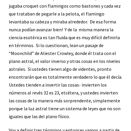
jugaba croquet con flamingos como bastones y cada vez
que trataban de pegarle a la pelota, el flamingo
levantaba su cabeza y miraba alrededor.
De esa forma
nunca podían avanzar bien!
Y de la
misma manera la
ciencia esotérica es tan fluida que es muy difícil definirla
en términos.
Si lo cuestionan, lean un pasaje de
“Moonchild” de Aliester Crowley, donde él trata con el
plano astral, el valor inverso y otras cosas en los niveles
astrales.
Si ustedes tienen algo de videntes, pronto
encontrarán que es totalmente verdadero lo que él decía.
Ustedes tienden a invertir las cosas- invierten los
números al revés 32 es 23, etcétera, y ustedes invierten
las cosas de la manera más sorprendente, simplemente
porque la luz astral tiene un sistema de leyes que no son
iguales que las del plano físico.
Voy a definir tres términos y entonces vamos a partir de