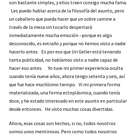
son bastante simples, y ellos traen consigo mucha fama.
Les puedo hablar acerca de la filosofía del asunto, pero
un caballero que pueda hacer que un sobre camine a
través de la mesa sin tocarlo despertará
inmediatamente mucha emoción –porque es algo
desconocido, es extraño y porque no hemos visto a nadie
hacerlo antes.
Es por eso que Uri Geller está teniendo
tanta publicidad, no habíamos visto a nadie capaz de
hacer eso antes.
Yo tuve mi primer experiencia oculta
cuando tenía nueve años, ahora tengo setenta y seis, así
que fue hace muchísimo tiempo.
Vi mi primera forma
materializada, una forma ectoplásmica, cuando tenía
doce, y he estado interesado en este asunto en particular
desde entonces.
He visto muchas cosas divertidas.
Ahora, esas cosas son hechos, si no, todos nosotros
somos unos mentirosos. Pero como todos nosotros