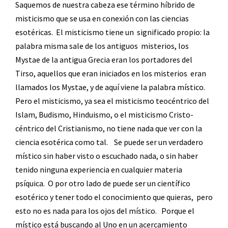
Saquemos de nuestra cabeza ese término híbrido de
misticismo que se usa en conexión con las ciencias
esotéricas.
El misticismo tiene un
significado propio: la
palabra misma sale de los antiguos
misterios, los
Mystae de la antigua Grecia eran los portadores del
Tirso, aquellos que eran iniciados en los misterios
eran
llamados los Mystae, y de aquí viene la palabra místico.
Pero el misticismo, ya sea el misticismo teocéntrico del
Islam, Budismo, Hinduismo, o el misticismo Cristo-
céntrico del Cristianismo, no tiene nada que ver con la
ciencia esotérica como tal.
Se puede ser un verdadero
místico sin haber visto o escuchado nada, o sin haber
tenido ninguna experiencia en cualquier materia
psíquica.
O por otro lado de puede ser un científico
esotérico y tener todo el conocimiento que quieras,
pero
esto no es nada para los ojos del místico.
Porque el
místico está buscando al Uno en un acercamiento