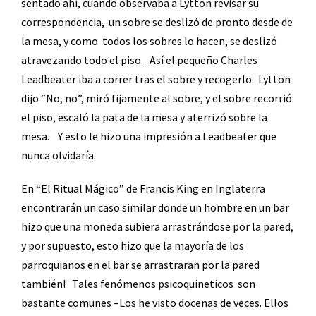
sentado ahí, cuando observaba a Lytton revisar su
correspondencia,
un sobre se deslizó de pronto desde de
la mesa, y como
todos los sobres lo hacen, se deslizó
atravezando todo el piso.
Así el pequeño Charles
Leadbeater iba a correr tras el sobre y recogerlo.
Lytton
dijo “No, no”, miró fijamente al sobre, y el sobre recorrió
el piso, escaló la pata de la mesa y aterrizó sobre la
mesa.
Y esto le hizo una impresión a Leadbeater que
nunca olvidaría.
En “El Ritual Mágico” de Francis King en Inglaterra
encontrarán un caso similar donde un hombre en un bar
hizo que una moneda subiera arrastrándose por la pared,
y por supuesto, esto hizo que la mayoría de los
parroquianos en el bar se arrastraran por la pared
también!
Tales fenómenos psicoquineticos
son
bastante comunes –Los he visto docenas de veces. Ellos