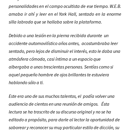
personalidades en el campo ocultista de ese tiempo. W.E.B.
amaba ir ahí y leer en el York Hall, sentado en la enorme
silla labrada que se hallaba sobre la plataforma.
Debido a una lesión en la pierna recibida durante
un
accidente automovilístico años antes,
acostumbraba leer
sentado, pero lejos de disminuir el interés, esto le daba una
atmósfera cómoda, casi íntima a un espacio que
albergaba a unas trescientas personas. Sentías como si
aquel pequeño hombre de ojos brillantes te estuviera
hablando sólo a ti.
Este era uno de sus muchos talentos, el
podía volver una
audiencia de cientos en una reunión de amigos.
Ésta
lectura se ha trascrito de su discurso original y no se ha
editado a propósito, para darle al lector la oportunidad de
saborear y reconocer su muy particular estilo de dicción, su