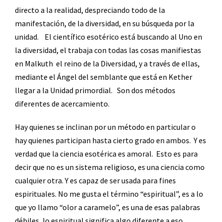
directo a la realidad, despreciando todo de la
manifestación, de la diversidad, en su búsqueda por la
unidad.
El científico esotérico está buscando al Uno en
la diversidad, el trabaja con todas las cosas manifiestas
en Malkuth
el reino de la Diversidad, y a través de ellas,
mediante el Ángel del semblante que está en Kether
llegar a la Unidad primordial.
Son dos métodos
diferentes de acercamiento.
Hay quienes se inclinan por un método en particular o
hay quienes participan hasta cierto grado en ambos.
Y es
verdad que la ciencia esotérica es amoral.
Esto es para
decir que no es un sistema religioso, es una ciencia como
cualquier otra. Y es capaz de ser usada para fines
espirituales. No me gusta el término “espiritual”, es a lo
que yo llamo “olor a caramelo”, es una de esas palabras
débiles, lo espiritual significa algo diferente a eso.