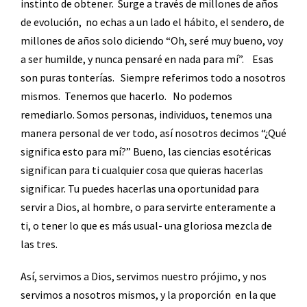
instinto de obtener.
Surge a través de millones de años
de evolución,
no echas a un lado el hábito, el sendero, de
millones de años solo diciendo “Oh, seré muy bueno, voy
a ser humilde, y nunca pensaré en nada para mí”.
Esas
son puras tonterías.
Siempre referimos todo a nosotros
mismos.
Tenemos que hacerlo.
No podemos
remediarlo. Somos personas, individuos, tenemos una
manera personal de ver todo, así nosotros decimos “¿Qué
significa esto para mí?” Bueno, las ciencias esotéricas
significan para ti cualquier cosa que quieras hacerlas
significar. Tu puedes hacerlas una oportunidad para
servir a Dios, al hombre, o para servirte enteramente a
ti, o tener lo que es más usual- una gloriosa mezcla de
las tres.
Así, servimos a Dios, servimos nuestro prójimo, y nos
servimos a nosotros mismos, y la proporción
en la que