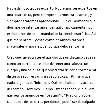
Nadie de nosotros es experto. Podremos ser expertos en
una cosa u otra, pero siempre seremos estudiantes, y
siempre estaremos aprendiendo.
En el
momento que
dejemos de intentar aprender, automáticamente nos
excluiremos de la hermandad de la ciencia esotérica.
Así
que me sentaré – y esto combina ambas razones,
materiales y morales, del porqué debo sentarme.
Creo que fue Sócrates el que dijo que un discurso debe ser
como un perro – este debe de tener una cabeza,
un
cuerpo y una cola;
así que voy tratar de darle forma a mi
discurso según estas líneas socráticas.
Primero que
nada, algunas definiciones.
Quisiera hablar hoy acerca
del campo Esotérico.
Como ustedes saben, cualquiera
que vea los anuncios en “Destino” o “Predicción”, o en
cualquiera de los otros periódicos, podrá ser disculpado