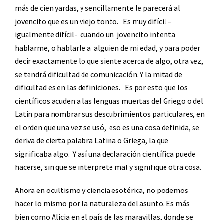
más de cien yardas, y sencillamente le parecerá al
jovencito que es un viejo tonto.
Es muy difícil –
igualmente difícil-
cuando un
jovencito intenta
hablarme, o hablarle a
alguien de mi edad, y para poder
decir exactamente lo que siente acerca de algo, otra vez,
se tendrá dificultad de comunicación. Y la mitad de
dificultad es en las definiciones.
Es por esto que los
científicos acuden a las lenguas muertas del Griego o del
Latín para nombrar sus descubrimientos particulares, en
el orden que una vez se usó,
eso es una cosa definida, se
deriva de cierta palabra Latina o Griega, la que
significaba algo.
Y así una declaración científica puede
hacerse, sin que se interprete mal y signifique otra cosa.
Ahora en ocultismo y ciencia esotérica, no podemos
hacer lo mismo por la naturaleza del asunto. Es más
bien como Alicia en el país de las maravillas, donde se