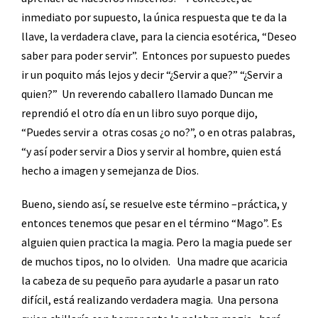
inmediato por supuesto, la única respuesta que te da la
llave, la verdadera clave, para la ciencia esotérica, “Deseo
saber para poder servir”.
Entonces por supuesto puedes
ir un poquito más lejos y decir “¿Servir a que?” “¿Servir a
quien?”
Un reverendo caballero llamado Duncan me
reprendió el otro día en un libro suyo porque dijo,
“Puedes servir a
otras cosas ¿o no?”, o en otras palabras,
“y así poder servir a Dios y servir al hombre, quien está
hecho a imagen y semejanza de Dios.
Bueno, siendo así, se resuelve este término –práctica, y
entonces tenemos que pesar en el término “Mago”. Es
alguien quien practica la magia. Pero la magia puede ser
de muchos tipos, no lo olviden.
Una madre que acaricia
la cabeza de su pequeño para ayudarle a pasar un rato
difícil, está realizando verdadera magia.
Una persona