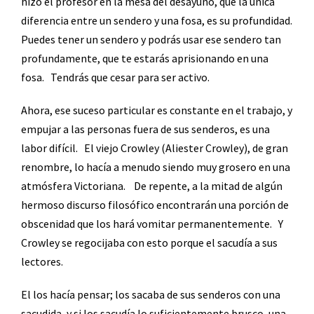
hizo el profesor en la mesa del desayuno, que la única
diferencia entre un sendero y una fosa, es su profundidad.
Puedes tener un sendero y podrás usar ese sendero tan
profundamente, que te estarás aprisionando en una
fosa.
Tendrás que cesar para ser activo.
Ahora, ese suceso particular es constante en el trabajo, y
empujar a las personas fuera de sus senderos, es una
labor difícil.
El viejo Crowley (Aliester Crowley), de gran
renombre, lo hacía a menudo siendo muy grosero en una
atmósfera Victoriana.
De repente, a la mitad de algún
hermoso discurso filosófico encontrarán una porción de
obscenidad que los hará vomitar permanentemente.
Y
Crowley se regocijaba con esto porque el sacudía a sus
lectores.
El los hacía pensar; los sacaba de sus senderos con una
sacudida, y si los sacudía lo suficientemente brusco, una