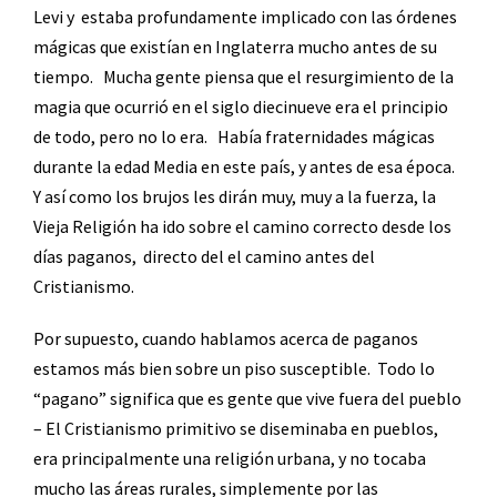
Levi y
estaba profundamente implicado con las órdenes
mágicas que existían en Inglaterra mucho antes de su
tiempo.
Mucha gente piensa que el resurgimiento de la
magia que ocurrió en el siglo diecinueve era el principio
de todo, pero no lo era.
Había fraternidades mágicas
durante la edad Media en este país, y antes de esa época.
Y así como los brujos les dirán muy, muy a la fuerza, la
Vieja Religión ha ido sobre el camino correcto desde los
días paganos,
directo del el camino antes del
Cristianismo.
Por supuesto, cuando hablamos acerca de paganos
estamos más bien sobre un piso susceptible.
Todo lo
“pagano” significa que es gente que vive fuera del pueblo
– El Cristianismo primitivo se diseminaba en pueblos,
era principalmente una religión urbana, y no tocaba
mucho las áreas rurales, simplemente por las