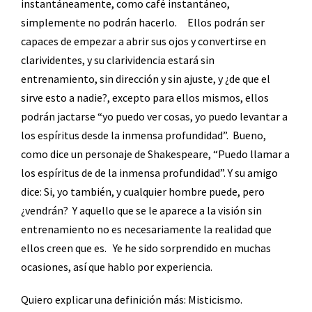
instantáneamente, como café instantáneo,
simplemente no podrán hacerlo.
Ellos podrán ser
capaces de empezar a abrir sus ojos y convertirse en
clarividentes, y su clarividencia estará sin
entrenamiento, sin dirección y sin ajuste, y ¿de que el
sirve esto a nadie?, excepto para ellos mismos, ellos
podrán jactarse “yo puedo ver cosas, yo puedo levantar a
los espíritus desde la inmensa profundidad”.
Bueno,
como dice un personaje de Shakespeare, “Puedo llamar a
los espíritus de de la inmensa profundidad”. Y su amigo
dice: Si, yo también, y cualquier hombre puede, pero
¿vendrán?
Y aquello que se le aparece a la visión sin
entrenamiento no es necesariamente la realidad que
ellos creen que es.
Ye he sido sorprendido en muchas
ocasiones, así que hablo por experiencia.
Quiero explicar una definición más: Misticismo.