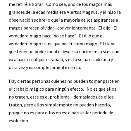
me retiré a llorar.
Como sea, uno de los magos más
grandes de la edad media era Alertus Magnus, y él hizo la
observación sobre lo que la mayoría de los aspirantes a
magos parecen olvidar –convenientemente.
Él dijo “El
verdadero mago nace, no se hace”
El dijo que el
verdadero mago tiene que nacer como mago.
El tiene
que tener un poder innato desde su nacimiento si es que
va a hacer cualquier trabajo, y esto se ha citado una y
otra vez y es completamente cierto.
Hay ciertas personas quienes no pueden tomar parte en
el trabajo mágico para ningún efecto.
No es que ellos
no traten, este es el problema – demasiados de ellos
tratan, pero ellos simplemente no pueden hacerlo,
porque no es para ellos en este particular periodo de
evolución.