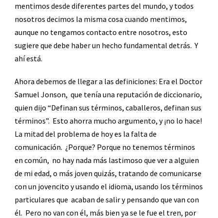
mentimos desde diferentes partes del mundo, y todos
nosotros decimos la misma cosa cuando mentimos,
aunque no tengamos contacto entre nosotros, esto
sugiere que debe haber un hecho fundamental detrás.
Y
ahí está.
Ahora debemos de llegar a las definiciones: Era el Doctor
Samuel Jonson,
que tenía una reputación de diccionario,
quien dijo “Definan sus términos, caballeros, definan sus
términos”.
Esto ahorra mucho argumento, y ¡no lo hace!
La mitad del problema de hoy es la falta de
comunicación.
¿Porque? Porque no tenemos términos
en común,
no hay nada más lastimoso que ver a alguien
de mi edad, o más joven quizás, tratando de comunicarse
con un jovencito y usando el idioma, usando los términos
particulares que
acaban de salir y pensando que van con
él.
Pero no van con él, más bien ya se le fue el tren, por