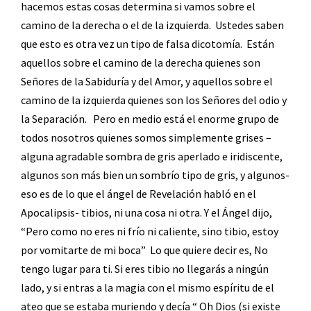
hacemos estas cosas determina si vamos sobre el
camino de la derecha o el de la izquierda.
Ustedes saben
que esto es otra vez un tipo de falsa dicotomía.
Están
aquellos sobre el camino de la derecha quienes son
Señores de la Sabiduría y del Amor, y aquellos sobre el
camino de la izquierda quienes son los Señores del odio y
la Separación.
Pero en medio está el enorme grupo de
todos nosotros quienes somos simplemente grises –
alguna agradable sombra de gris aperlado e iridiscente,
algunos son más bien un sombrío tipo de gris, y algunos-
eso es de lo que el ángel de Revelación habló en el
Apocalipsis- tibios, ni una cosa ni otra. Y el Ángel dijo,
“Pero como no eres ni frío ni caliente, sino tibio, estoy
por vomitarte de mi boca”
Lo que quiere decir es, No
tengo lugar para ti. Si eres tibio no llegarás a ningún
lado, y si entras a la magia con el mismo espíritu de el
ateo que se estaba muriendo y decía “ Oh Dios (si existe