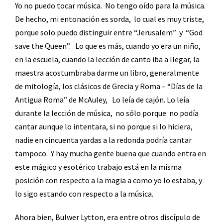
Yo no puedo tocar música.
No tengo oído para la música.
De hecho, mi entonación es sorda,
lo cual es muy triste,
porque solo puedo distinguir entre “Jerusalem”
y
“God
save the Queen”.
Lo que es más, cuando yo era un niño,
en la escuela, cuando la lección de canto iba a llegar, la
maestra acostumbraba darme un libro, generalmente
de mitología, los clásicos de Grecia y Roma – “Días de la
Antigua Roma” de McAuley,
Lo leía de cajón. Lo leía
durante la lección de música,
no sólo porque
no podía
cantar aunque lo intentara, si no porque si lo hiciera,
nadie en cincuenta yardas a la redonda podría cantar
tampoco.
Y hay mucha gente buena que cuando entra en
este mágico y esotérico trabajo está en la misma
posición con respecto a la magia a como yo lo estaba, y
lo sigo estando con respecto a la música.
Ahora bien, Bulwer Lytton, era entre otros discípulo de