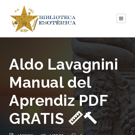
Aldo Lavagnini
Manual del
Aprendiz PDF
GRATIS 📏🔨