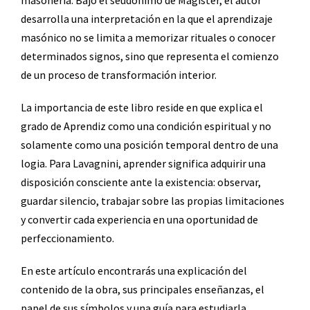
masonería. Bajo el seudónimo de Magister, el autor
desarrolla una interpretación en la que el aprendizaje
masónico no se limita a memorizar rituales o conocer
determinados signos, sino que representa el comienzo
de un proceso de transformación interior.
La importancia de este libro reside en que explica el
grado de Aprendiz como una condición espiritual y no
solamente como una posición temporal dentro de una
logia. Para Lavagnini, aprender significa adquirir una
disposición consciente ante la existencia: observar,
guardar silencio, trabajar sobre las propias limitaciones
y convertir cada experiencia en una oportunidad de
perfeccionamiento.
En este artículo encontrarás una explicación del
contenido de la obra, sus principales enseñanzas, el
papel de sus símbolos y una guía para estudiarla