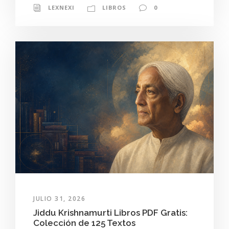
LEXNEXI
LIBROS
0
JULIO 31, 2026
Jiddu Krishnamurti Libros PDF Gratis:
Colección de 125 Textos