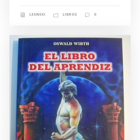
LEXNEXI
LIBROS
0