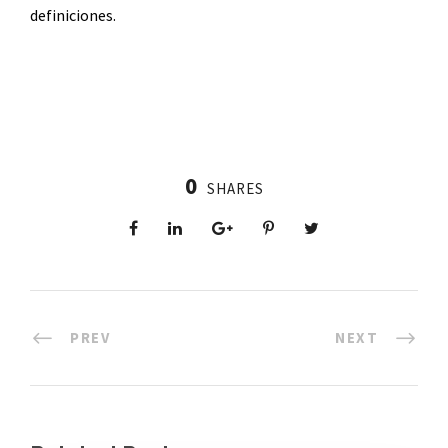
definiciones.
0
SHARES
PREV
NEXT