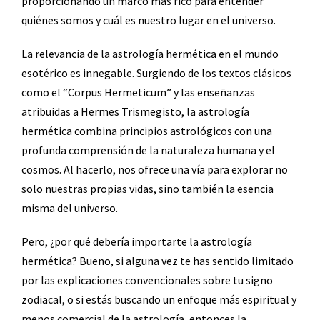
proporcionando un marco más rico para entender
quiénes somos y cuál es nuestro lugar en el universo.
La relevancia de la astrología hermética en el mundo
esotérico es innegable. Surgiendo de los textos clásicos
como el “Corpus Hermeticum” y las enseñanzas
atribuidas a Hermes Trismegisto, la astrología
hermética combina principios astrológicos con una
profunda comprensión de la naturaleza humana y el
cosmos. Al hacerlo, nos ofrece una vía para explorar no
solo nuestras propias vidas, sino también la esencia
misma del universo.
Pero, ¿por qué debería importarte la astrología
hermética? Bueno, si alguna vez te has sentido limitado
por las explicaciones convencionales sobre tu signo
zodiacal, o si estás buscando un enfoque más espiritual y
menos comercial de la astrología, entonces la