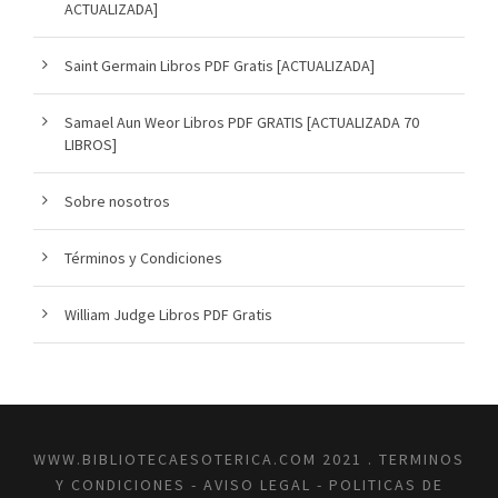
ACTUALIZADA]
Saint Germain Libros PDF Gratis [ACTUALIZADA]
Samael Aun Weor Libros PDF GRATIS [ACTUALIZADA 70
LIBROS]
Sobre nosotros
Términos y Condiciones
William Judge Libros PDF Gratis
WWW.BIBLIOTECAESOTERICA.COM 2021 .
TERMINOS
Y CONDICIONES
-
AVISO LEGAL
-
POLITICAS DE