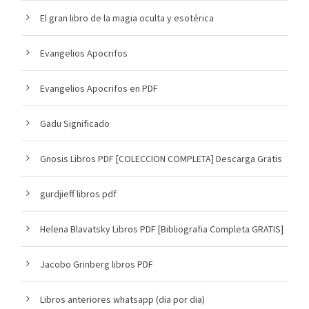
El gran libro de la magia oculta y esotérica
Evangelios Apocrifos
Evangelios Apocrifos en PDF
Gadu Significado
Gnosis Libros PDF [COLECCION COMPLETA] Descarga Gratis
gurdjieff libros pdf
Helena Blavatsky Libros PDF [Bibliografia Completa GRATIS]
Jacobo Grinberg libros PDF
Libros anteriores whatsapp (dia por dia)