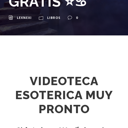
GRATIS ⭐♋
LEXNEXI
LIBROS
0
VIDEOTECA
ESOTERICA MUY
PRONTO