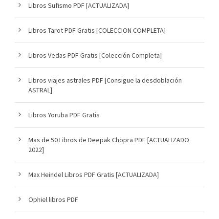
Libros Sufismo PDF [ACTUALIZADA]
Libros Tarot PDF Gratis [COLECCION COMPLETA]
Libros Vedas PDF Gratis [Colección Completa]
Libros viajes astrales PDF [Consigue la desdoblación
ASTRAL]
Libros Yoruba PDF Gratis
Mas de 50 Libros de Deepak Chopra PDF [ACTUALIZADO
2022]
Max Heindel Libros PDF Gratis [ACTUALIZADA]
Ophiel libros PDF