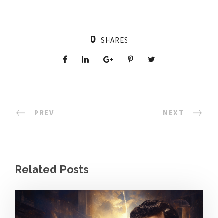
0
SHARES
PREV
NEXT
Related Posts