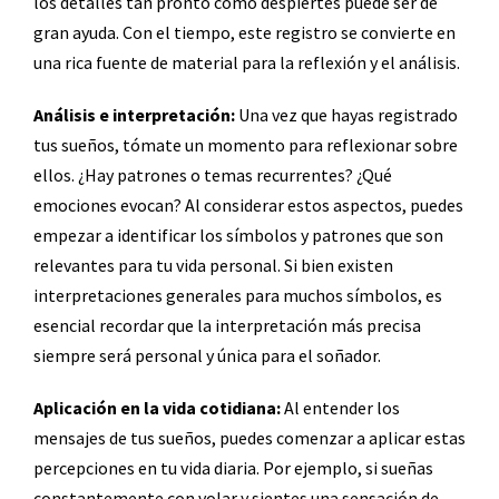
los detalles tan pronto como despiertes puede ser de
gran ayuda. Con el tiempo, este registro se convierte en
una rica fuente de material para la reflexión y el análisis.
Análisis e interpretación:
Una vez que hayas registrado
tus sueños, tómate un momento para reflexionar sobre
ellos. ¿Hay patrones o temas recurrentes? ¿Qué
emociones evocan? Al considerar estos aspectos, puedes
empezar a identificar los símbolos y patrones que son
relevantes para tu vida personal. Si bien existen
interpretaciones generales para muchos símbolos, es
esencial recordar que la interpretación más precisa
siempre será personal y única para el soñador.
Aplicación en la vida cotidiana:
Al entender los
mensajes de tus sueños, puedes comenzar a aplicar estas
percepciones en tu vida diaria. Por ejemplo, si sueñas
constantemente con volar y sientes una sensación de